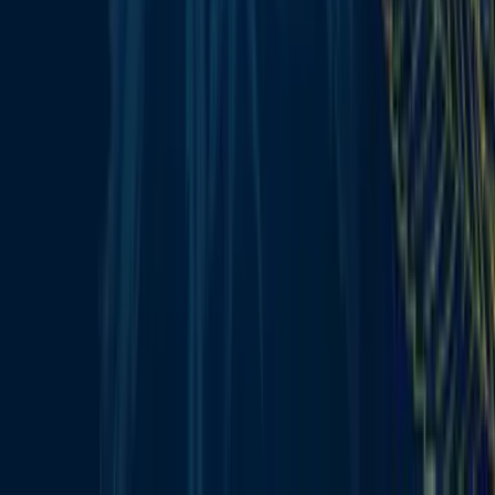
Alle Artikel
Anbau
Grundlagen