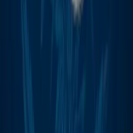
Ärzte