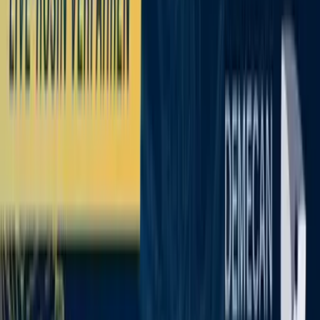
Standort wählen
-
Versandart wählen