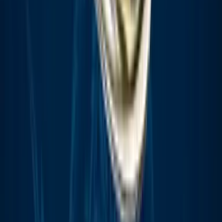
Apotheken