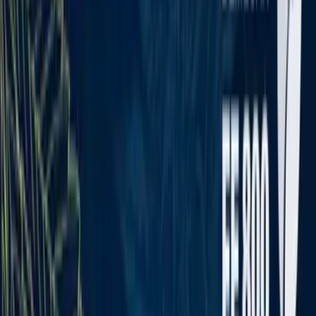
Rezept anfragen