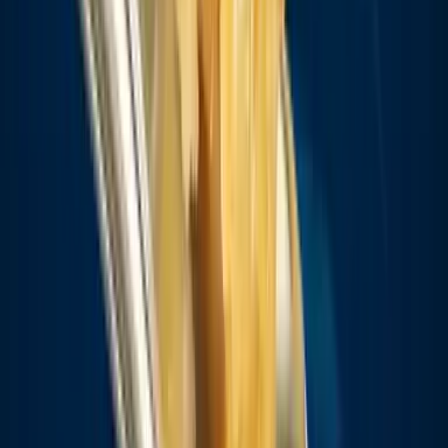
Drinkables