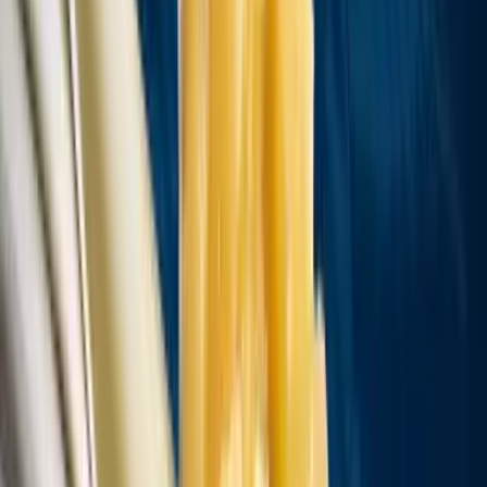
Live Rosin