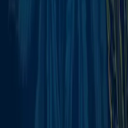
Vaping & Dabbing
Lifestyle