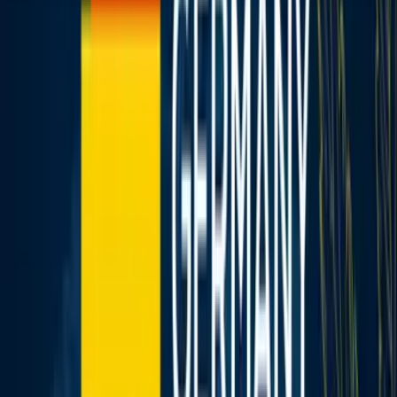
Seedbanks