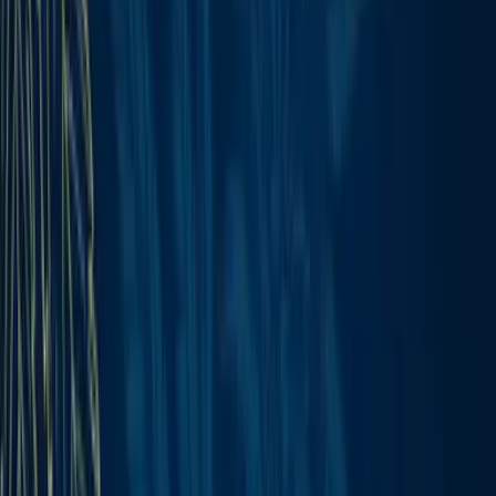
Ärzte