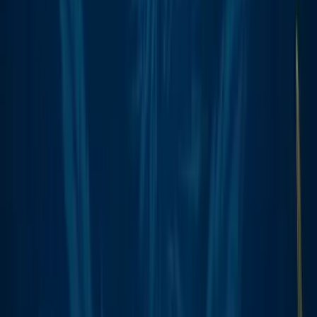
CBD Shops
Cannabis Karte