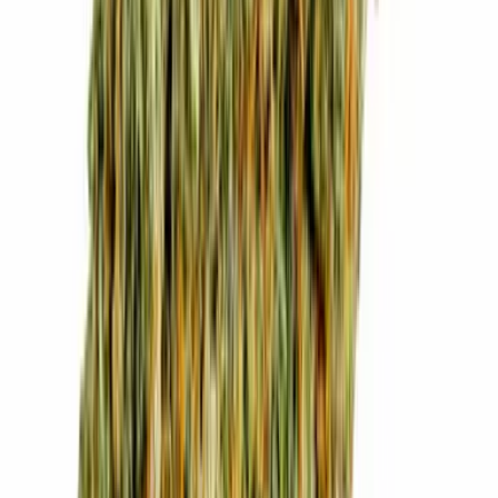
Drinkables