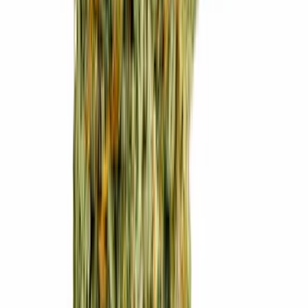
Apotheken