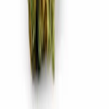
CBD Shops
Cannabis Karte