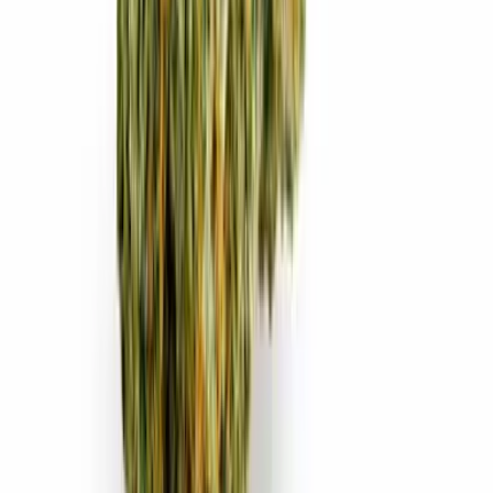
Ärzte