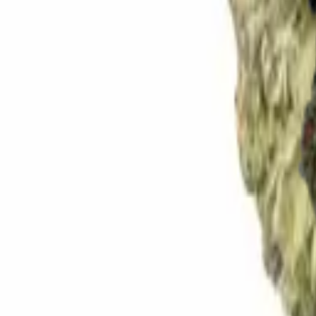
Rezept anfragen