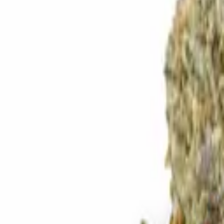
Standort wählen
-
Versandart wählen