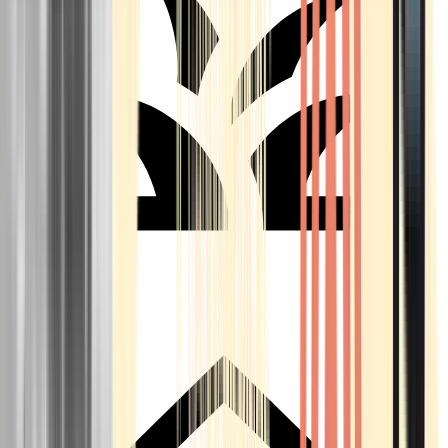
Seedbanks