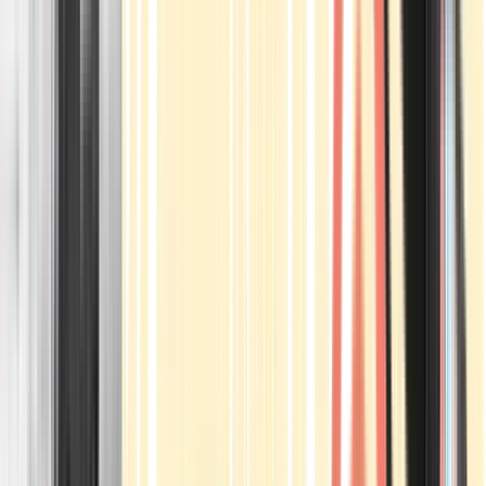
Apotheken