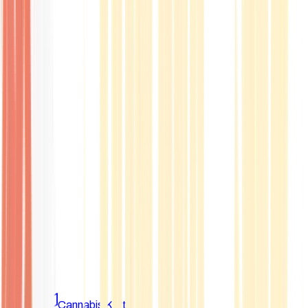
Marken
Cannabis Karte