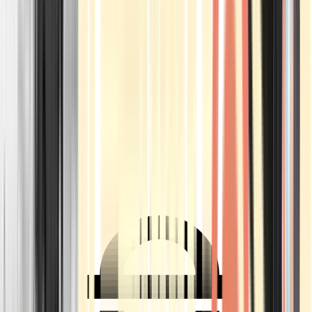
Ärzte