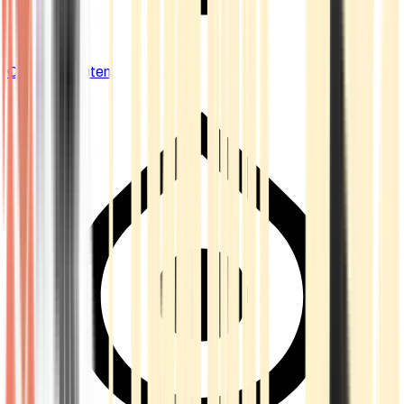
Cannabis Blüten