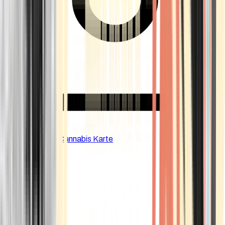
CBD Shops
Cannabis Karte