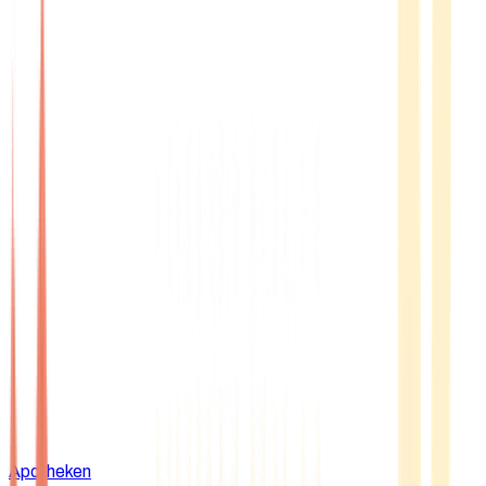
Apotheken