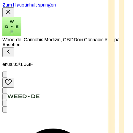
Zum Hauptinhalt springen
Weed.de: Cannabis Medizin, CBD
Dein Cannabis Kompass
Ansehen
enua 33/1 JGF