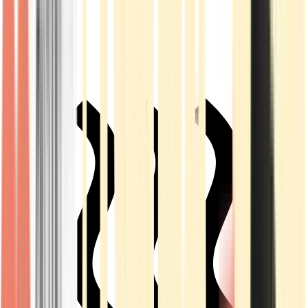
Live Rosin