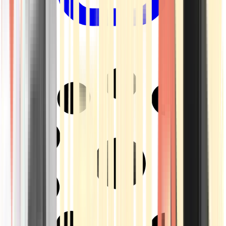
Drinkables