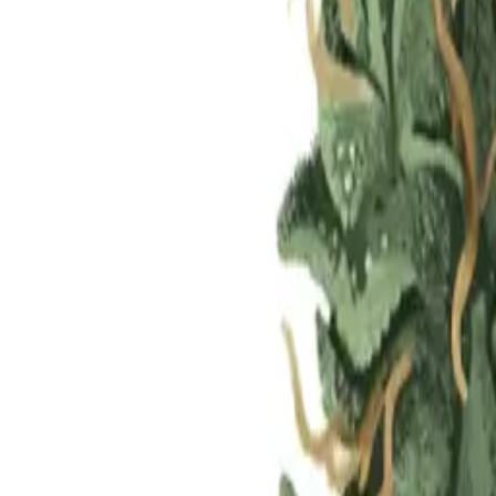
Standort wählen
-
Versandart wählen