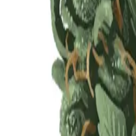
Rezept anfragen