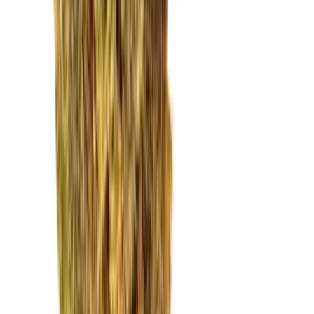
Seedbanks