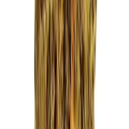
Ärzte