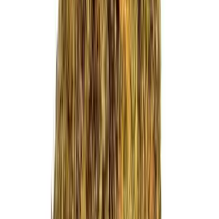
CBD Shops
Cannabis Karte