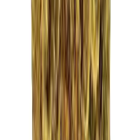
Drinkables