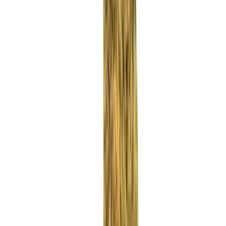
Rezept anfragen