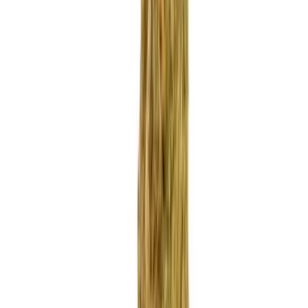
Apotheken