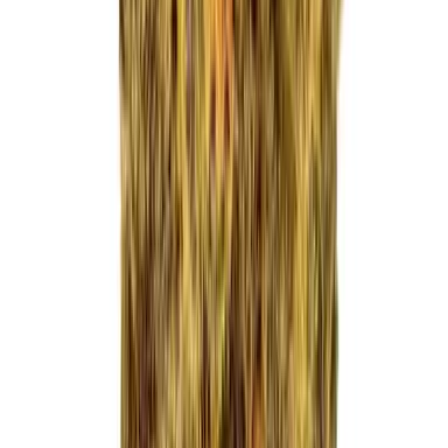
Apotheken