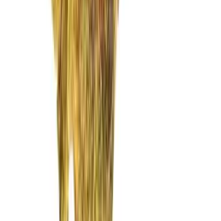
Vaping & Dabbing
Lifestyle