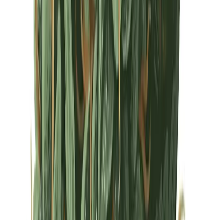
Drinkables