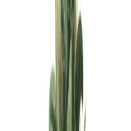
Apotheken