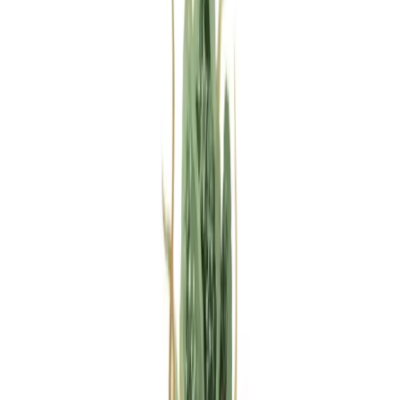
Rezept anfragen