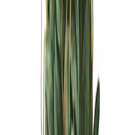
Ärzte