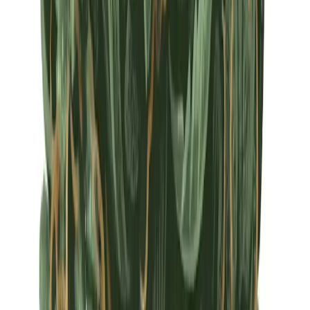
Apotheken