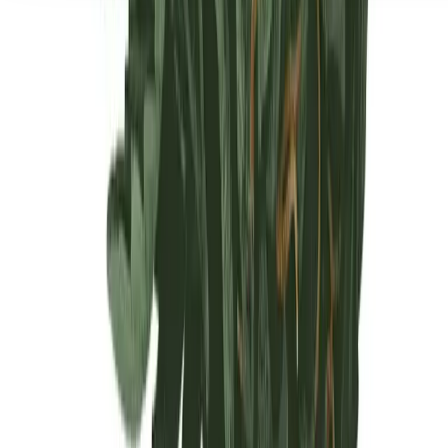
Seedbanks