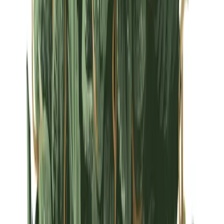
Strains