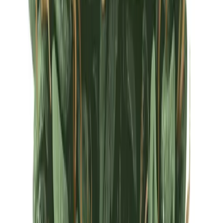
Ärzte