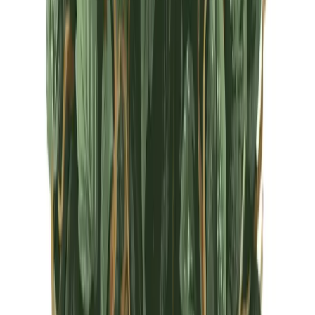
CBD Shops
Cannabis Karte