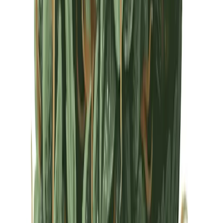
Drinkables