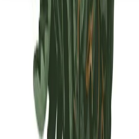
Seedbanks