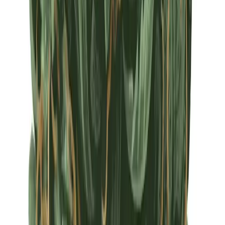
Apotheken