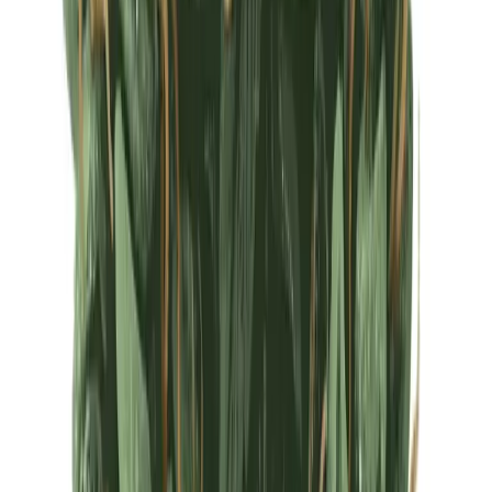
Ärzte