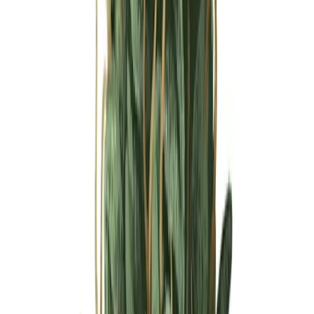
Ärzte