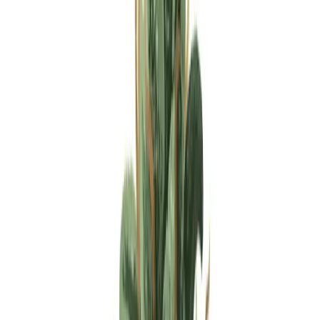
Apotheken