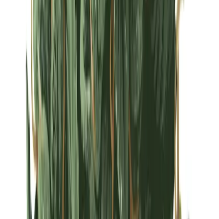
Strains