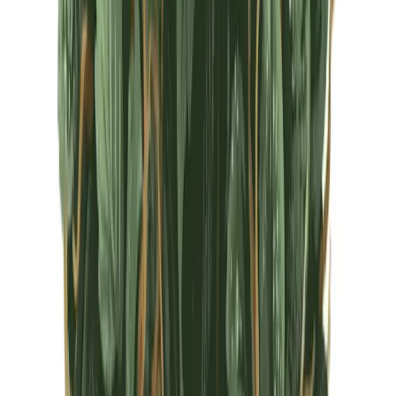
CBD Shops
Cannabis Karte