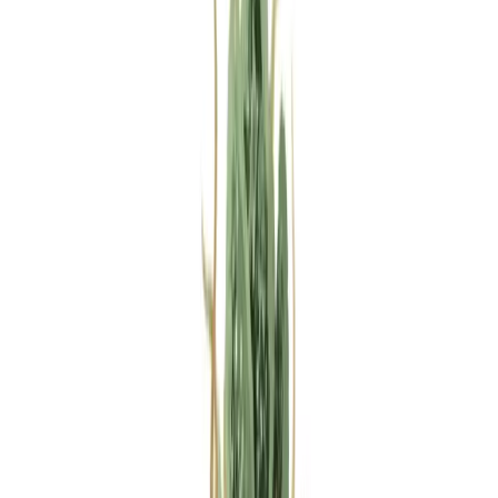
Rezept anfragen