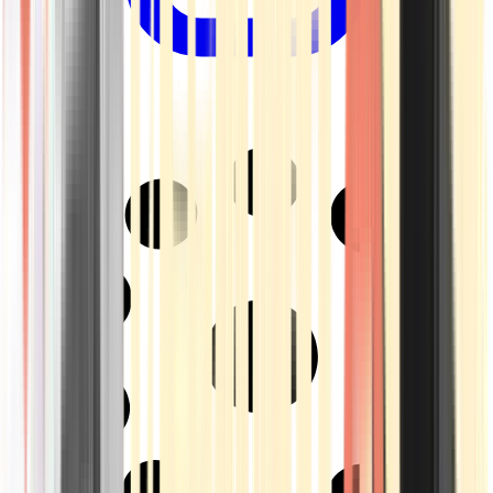
Drinkables