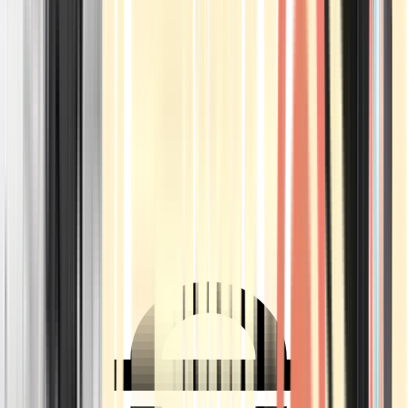
Ärzte