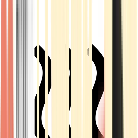
Live Rosin