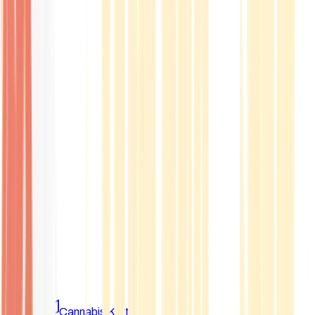
Marken
Cannabis Karte