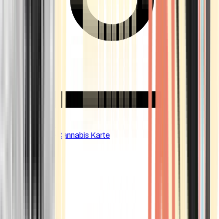
CBD Shops
Cannabis Karte