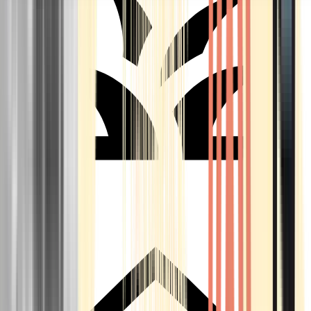
Seedbanks