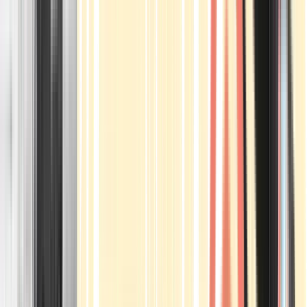
Apotheken