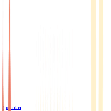
Apotheken