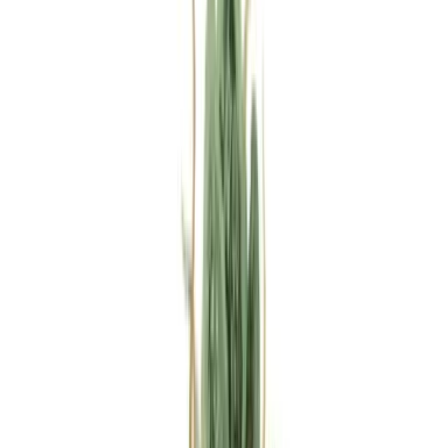
Rezept anfragen