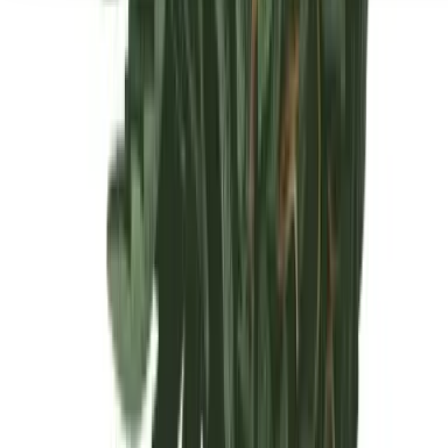
Seedbanks