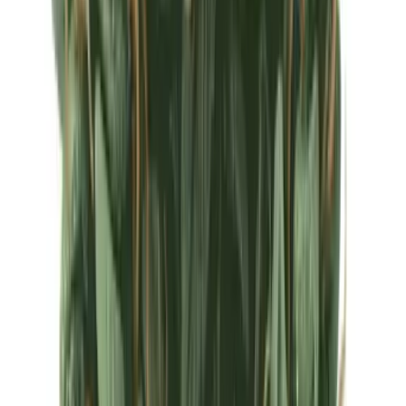
Ärzte