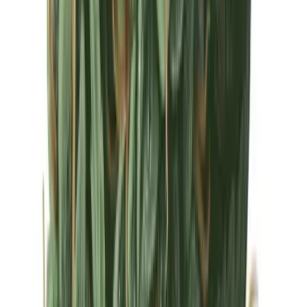
Drinkables