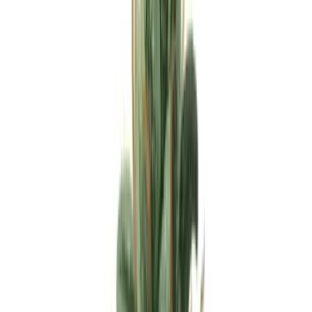
Apotheken