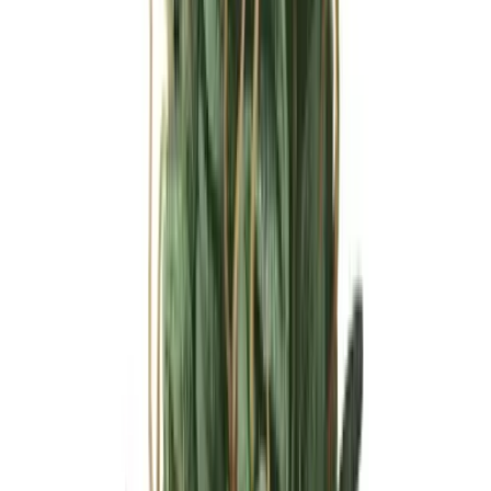
Ärzte