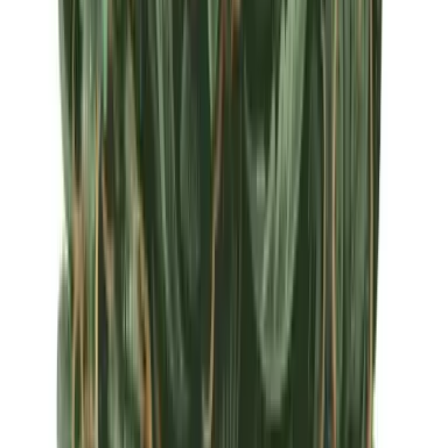
Apotheken