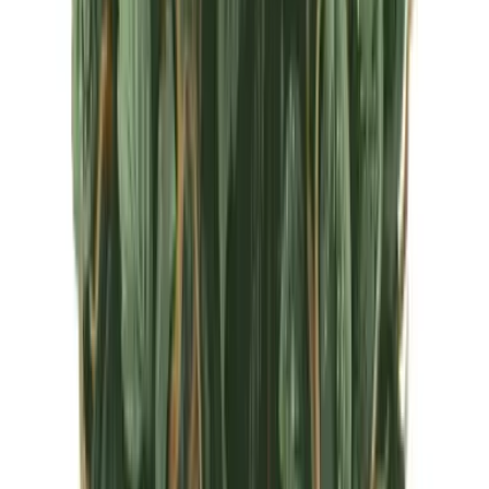
CBD Shops
Cannabis Karte