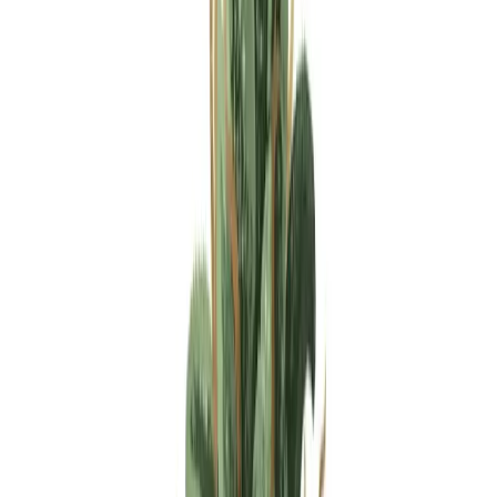
Apotheken