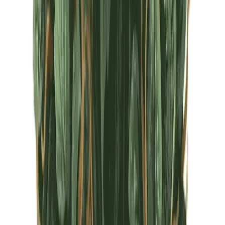
CBD Shops
Cannabis Karte