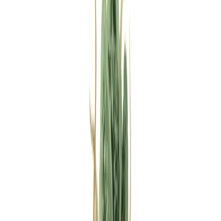
Rezept anfragen