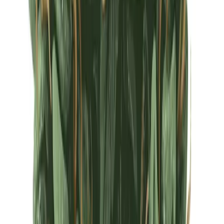
Ärzte