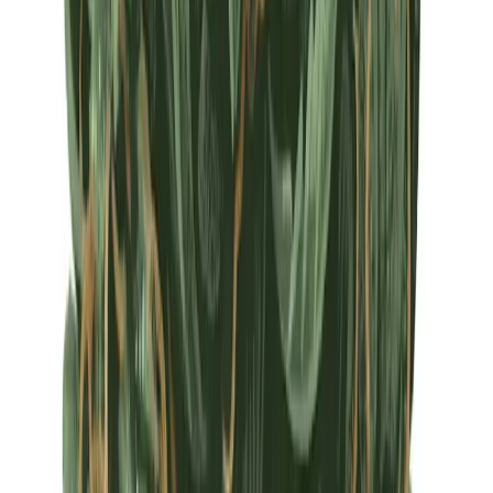
Apotheken