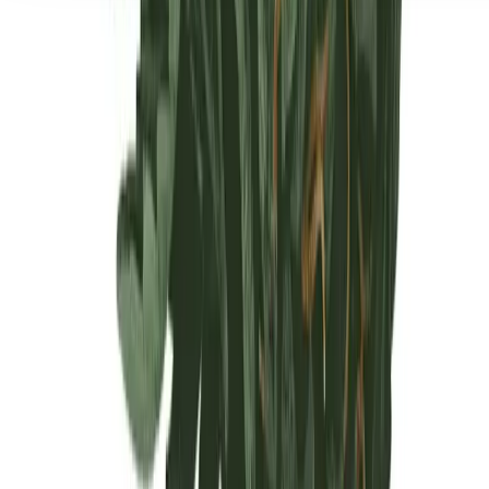
Seedbanks