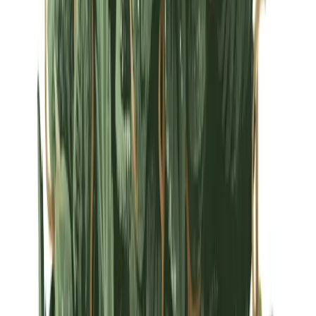
Strains