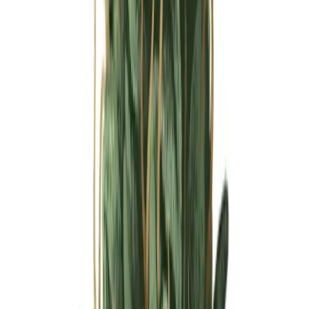
Ärzte