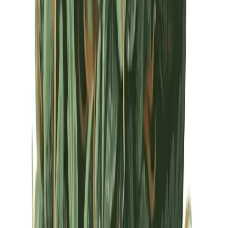
Drinkables