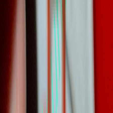
Vaping & Dabbing
Lifestyle