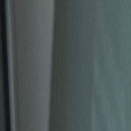
Zum Hauptinhalt springen
Weed.de: Cannabis Medizin, CBD
Dein Cannabis Kompass
Ansehen
Platinum Garlic