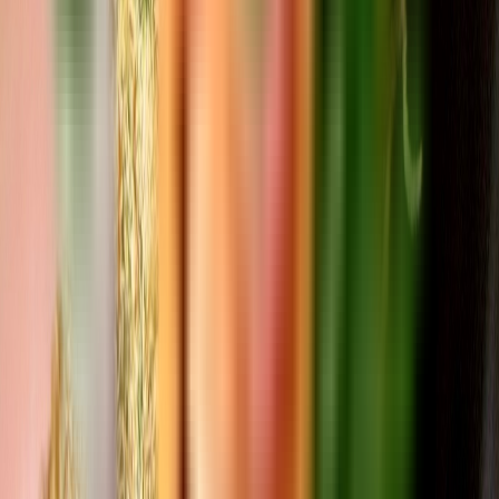
Strains