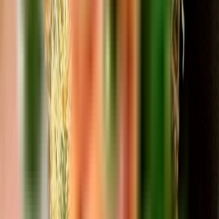
Drinkables