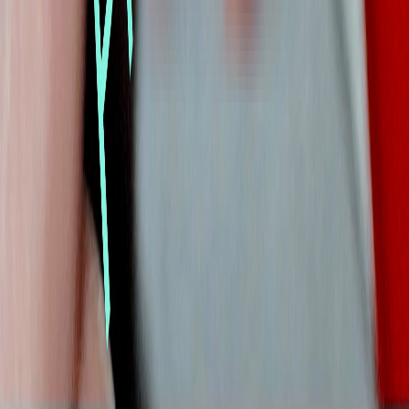
Alle Artikel
Anbau
Grundlagen