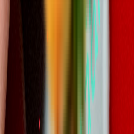
Seedbanks