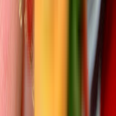
CBD Shops
Cannabis Karte