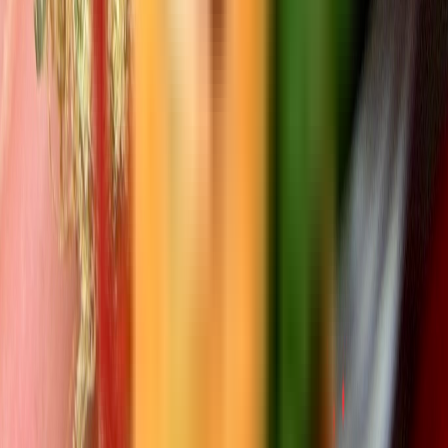
Ärzte