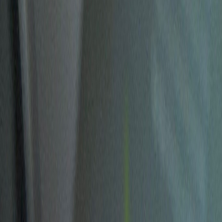
Standort wählen
-
Versandart wählen