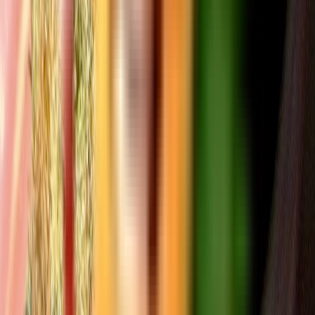
Apotheken