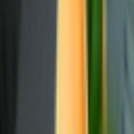
Ärzte