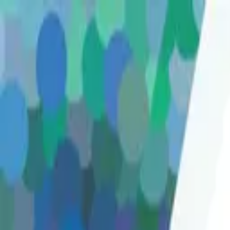
Zum Hauptinhalt springen
Weed.de: Cannabis Medizin, CBD
Dein Cannabis Kompass
Ansehen
NICE 33/1 LP