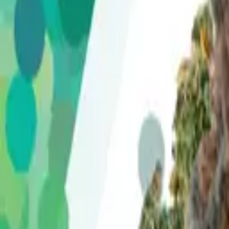
Standort wählen
-
Versandart wählen