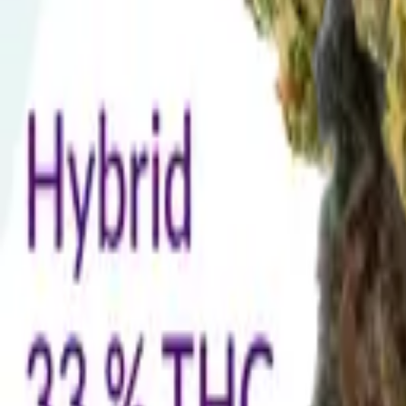
Rezept anfragen