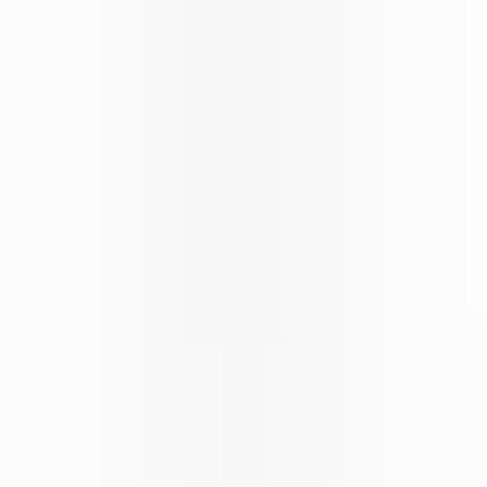
CBD Shops
Cannabis Karte