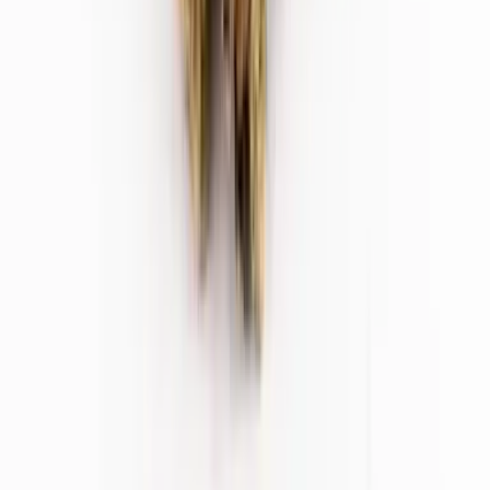
Apotheken