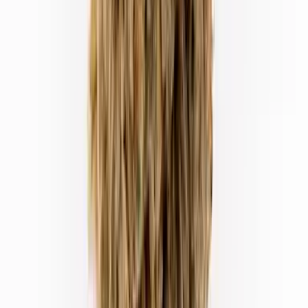
Drinkables