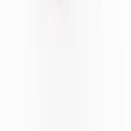
Ärzte