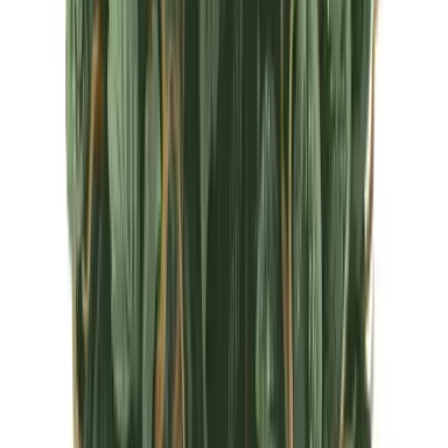
CBD Shops
Cannabis Karte