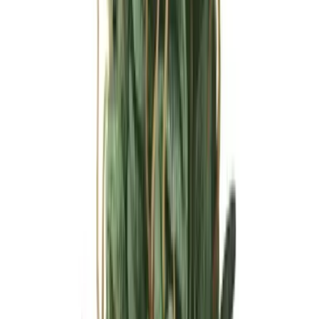
Ärzte