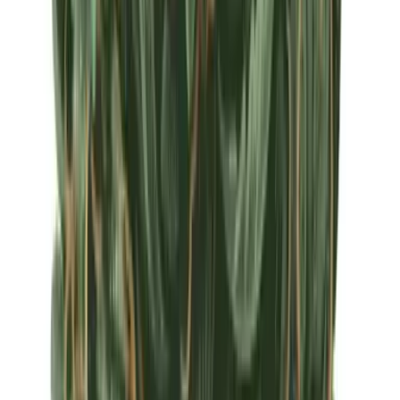
Apotheken