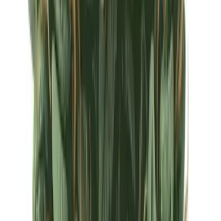
Ärzte