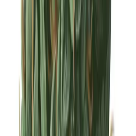
Drinkables