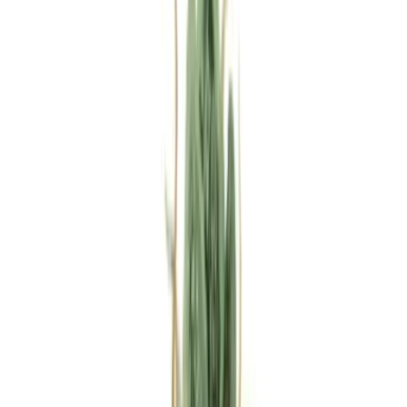
Rezept anfragen