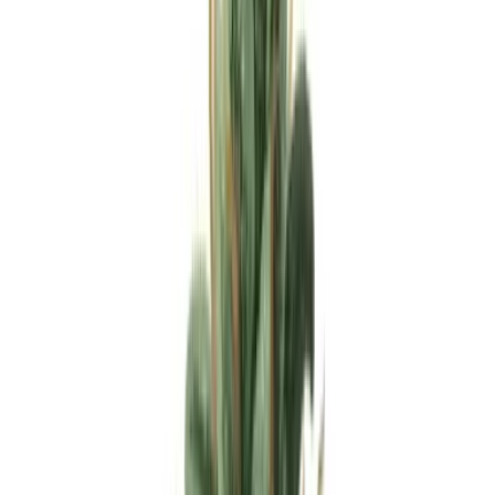
Apotheken