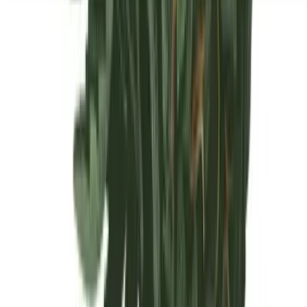
Seedbanks