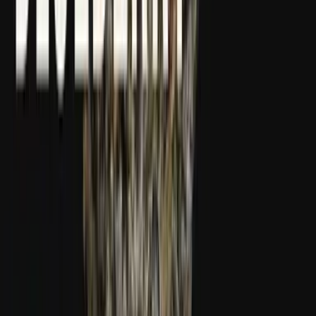
Apotheken