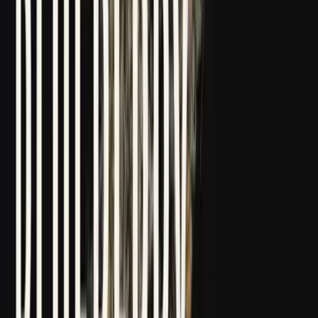
Drinkables