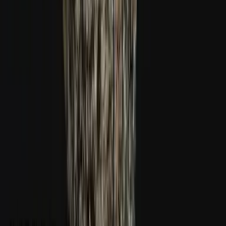
Ärzte