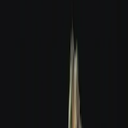
Apotheken