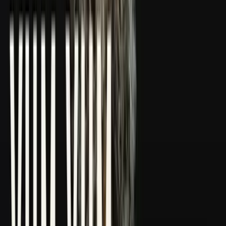
CBD Shops
Cannabis Karte