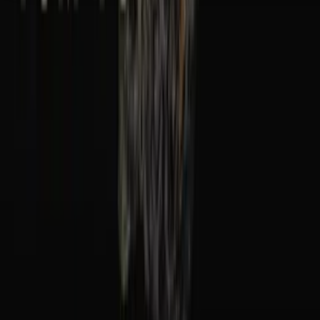
Seedbanks