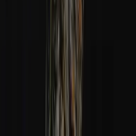
Alle Artikel
Anbau
Grundlagen