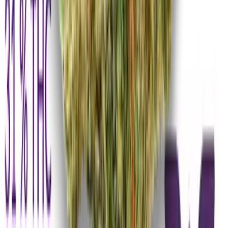
CBD Shops
Cannabis Karte