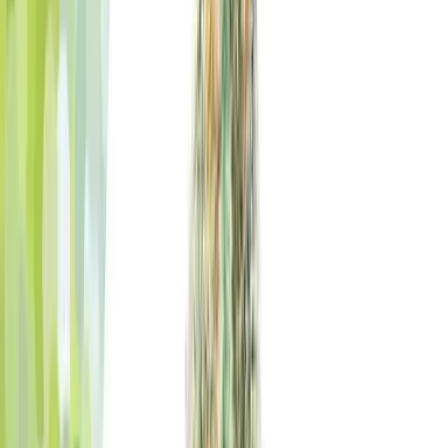
Ärzte