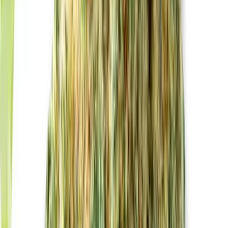
Drinkables