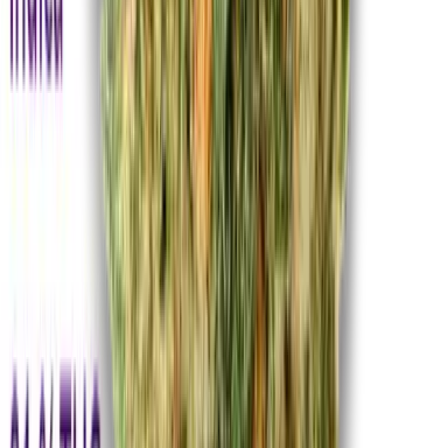
Ärzte