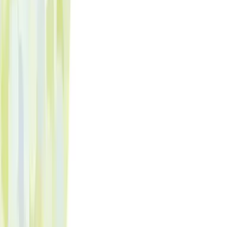
Rezept anfragen