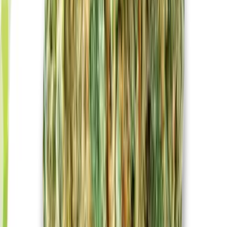
Strains