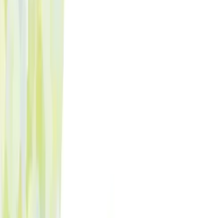
Apotheken