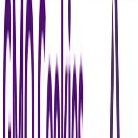
Seedbanks