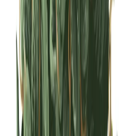
Strains