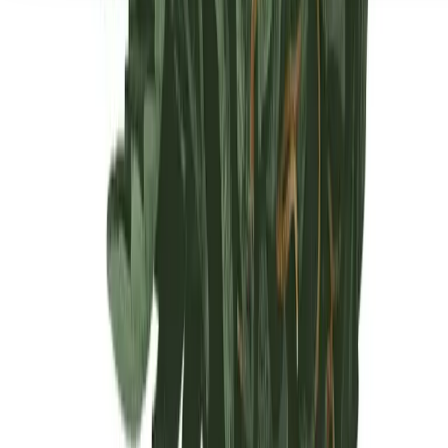
Seedbanks