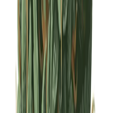
Drinkables