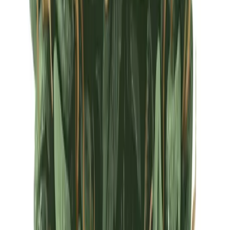
Ärzte