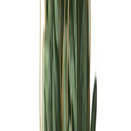
Ärzte