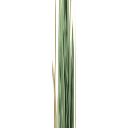
Rezept anfragen