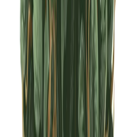
CBD Shops
Cannabis Karte