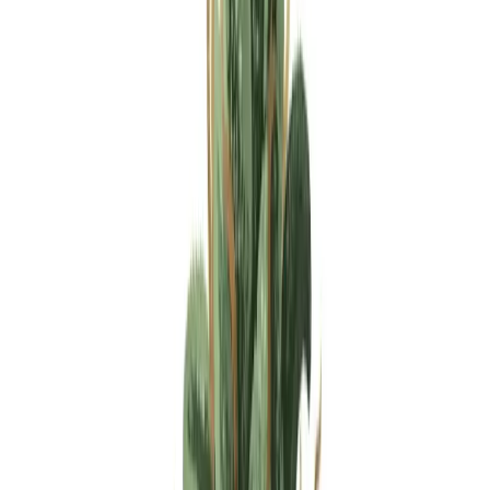
Apotheken