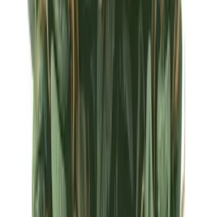
Ärzte