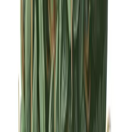
Drinkables