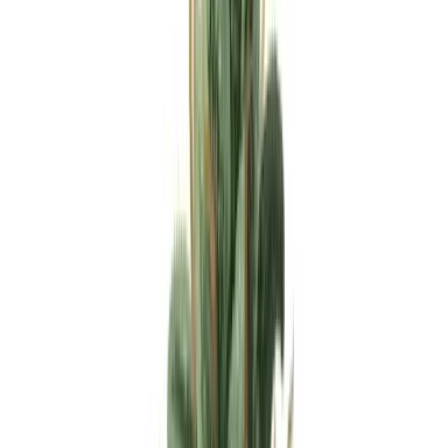
Apotheken