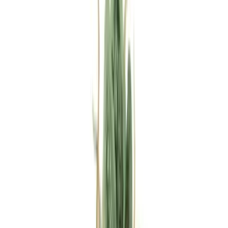
Rezept anfragen