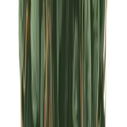
CBD Shops
Cannabis Karte