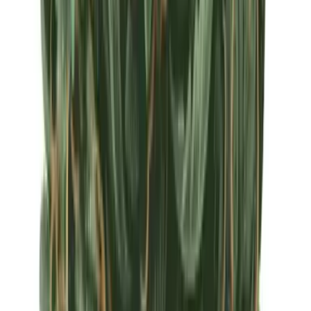
Apotheken