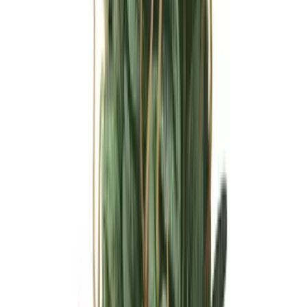
Ärzte