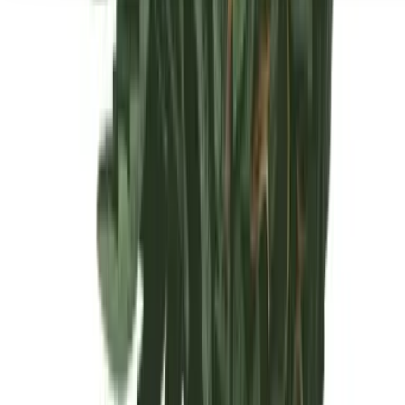
Seedbanks