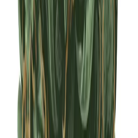
Apotheken