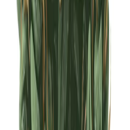
Ärzte