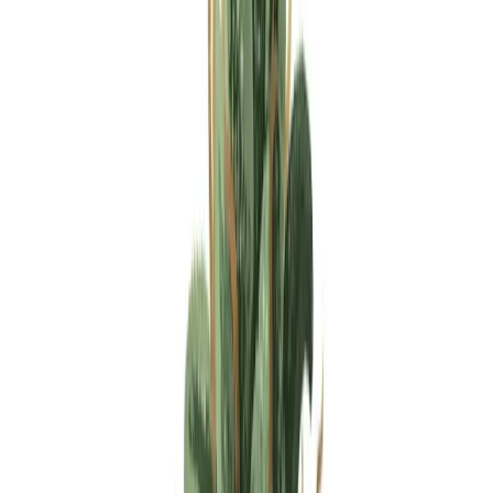
Apotheken