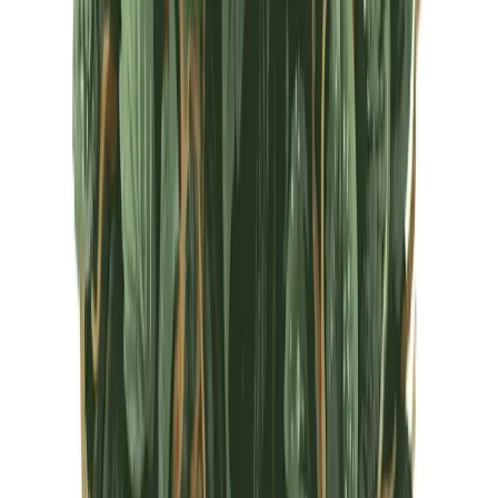
CBD Shops
Cannabis Karte