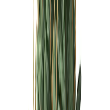
Ärzte