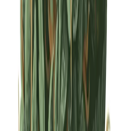
Drinkables