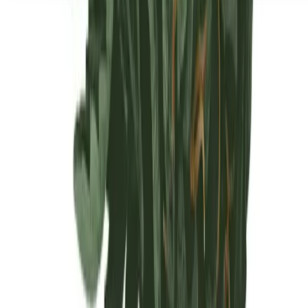
Seedbanks