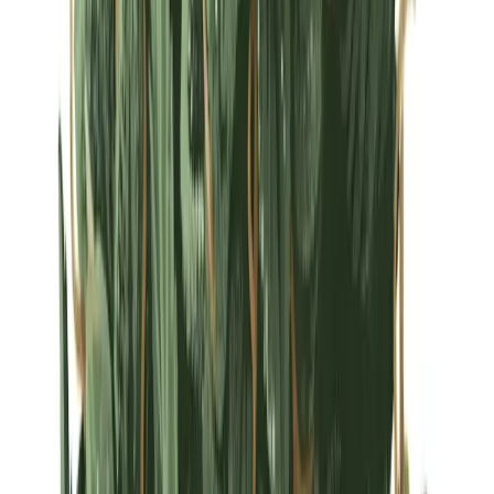
Strains