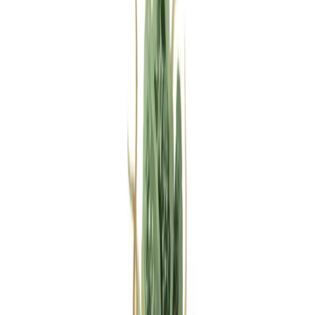
Rezept anfragen