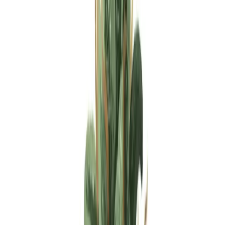
Apotheken