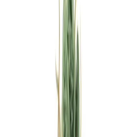
Rezept anfragen