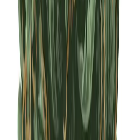
Apotheken