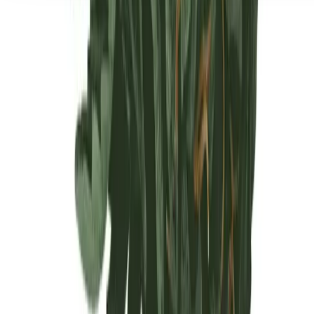
Seedbanks