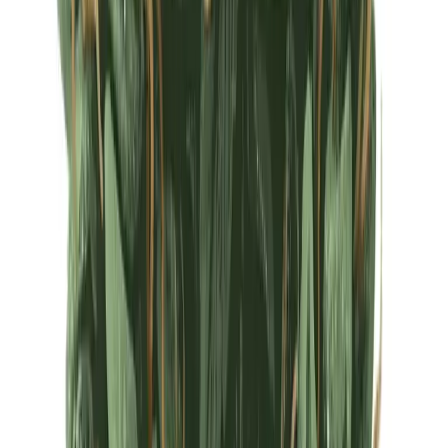
Ärzte