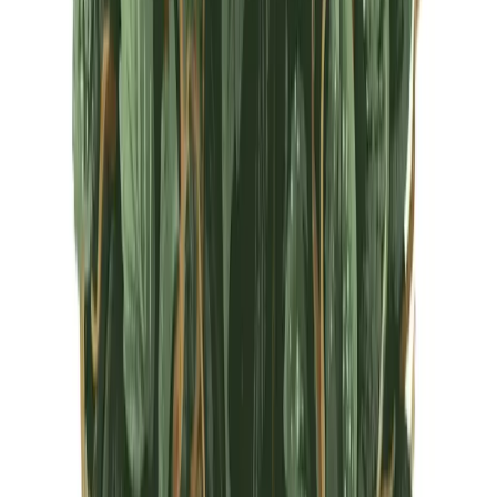
CBD Shops
Cannabis Karte