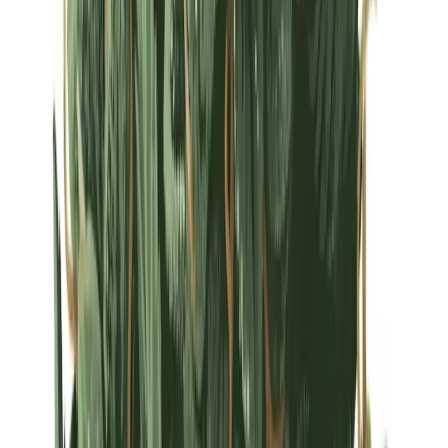
Strains