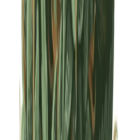
Drinkables