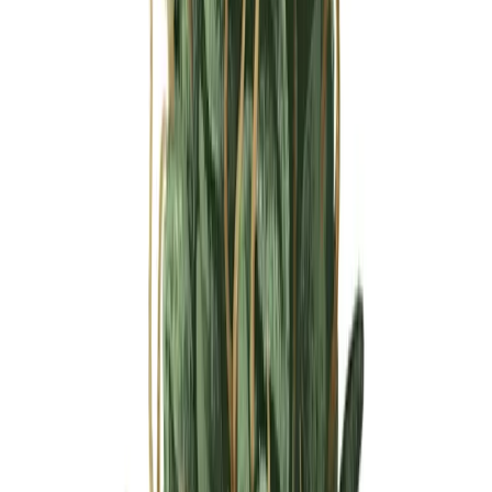
Ärzte