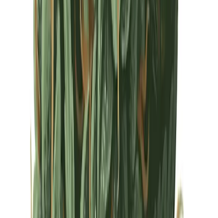
Drinkables