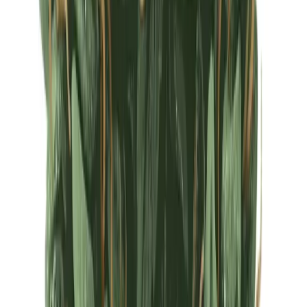
Ärzte