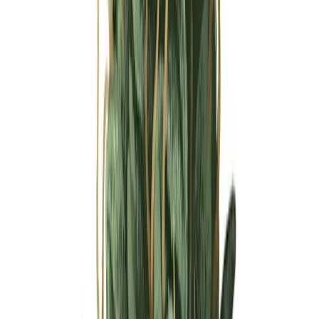
Ärzte