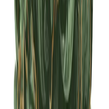
Apotheken