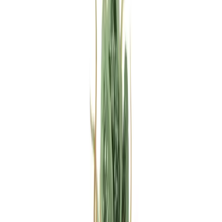
Rezept anfragen