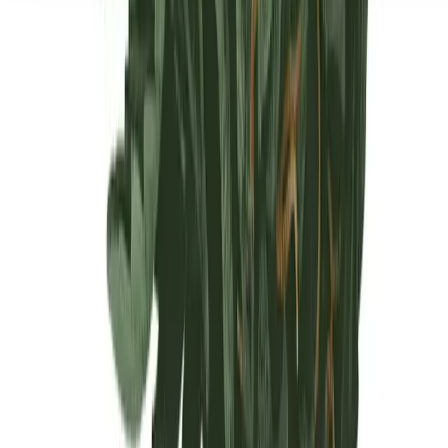
Seedbanks