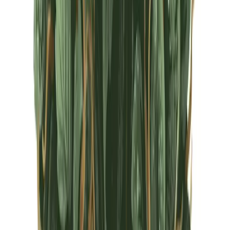
CBD Shops
Cannabis Karte