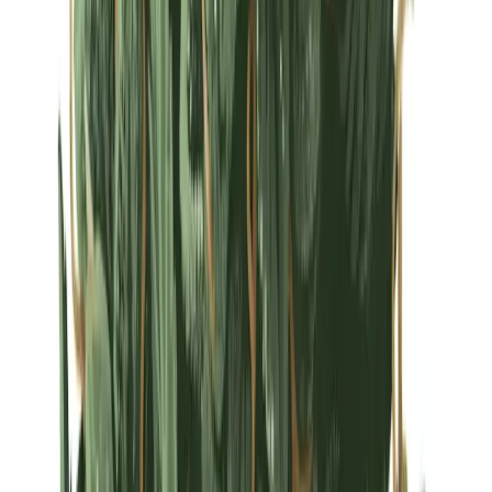
Strains