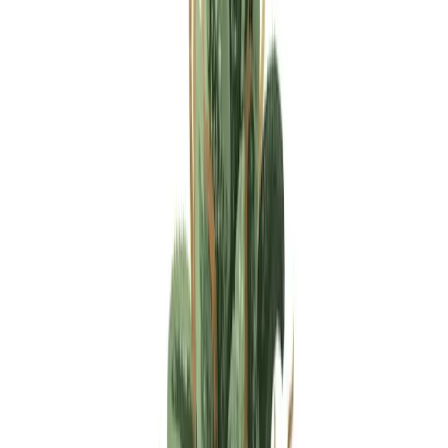
Apotheken