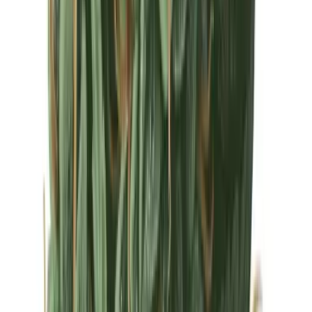
Drinkables