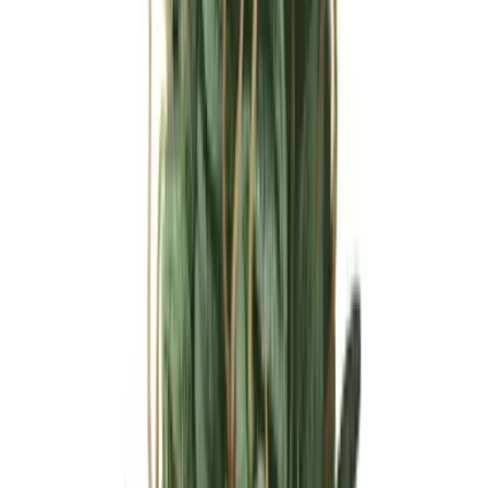
Ärzte