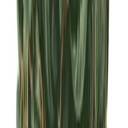
Apotheken