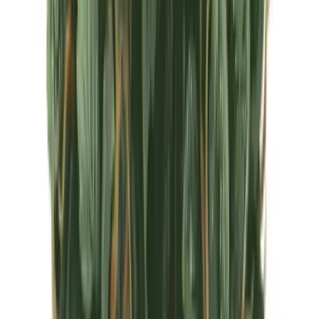
CBD Shops
Cannabis Karte