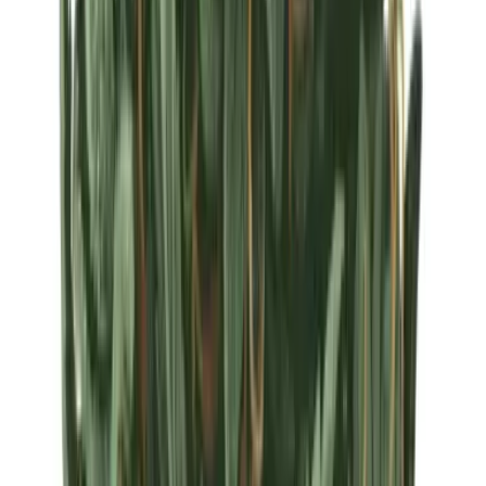
Strains
Sativa Strains
Indica Strains
Hybrid Strains
Standorte