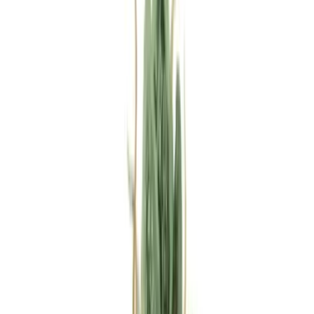
Rezept anfragen