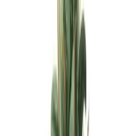
Apotheken