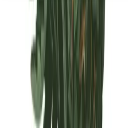
Seedbanks