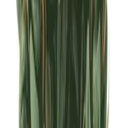
Ärzte