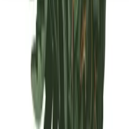
Seedbanks