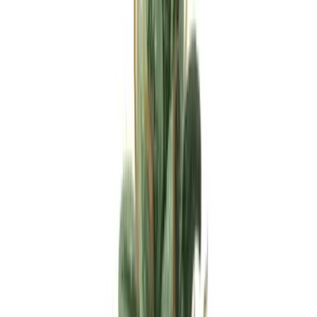
Apotheken