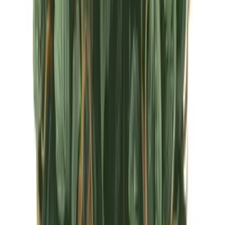
CBD Shops
Cannabis Karte