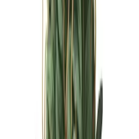
Ärzte