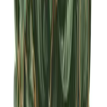
Apotheken