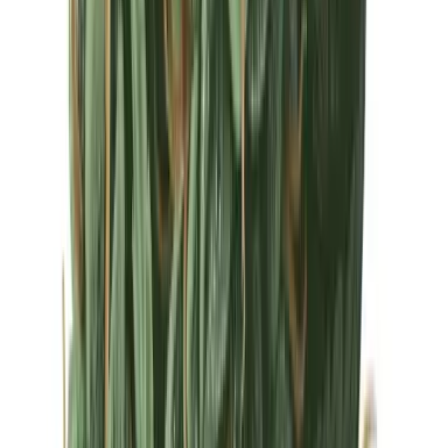
Drinkables