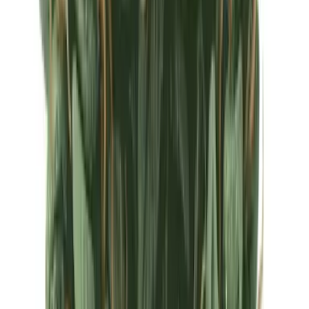
Ärzte