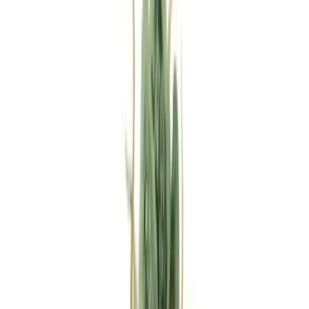
Rezept anfragen