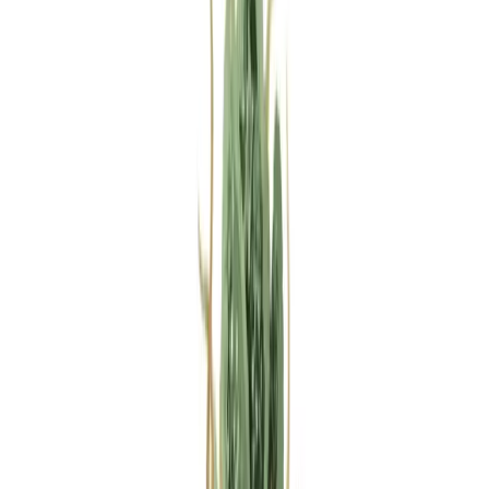
Rezept anfragen