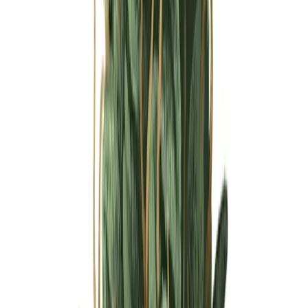
Ärzte