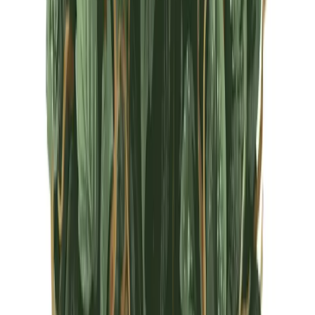
CBD Shops
Cannabis Karte