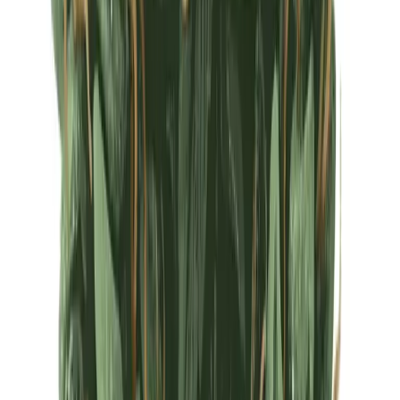
Ärzte