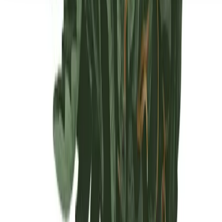
Seedbanks