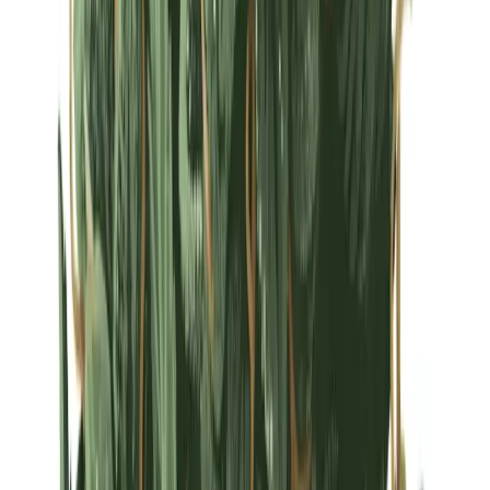
Strains