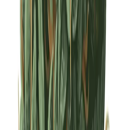
Drinkables