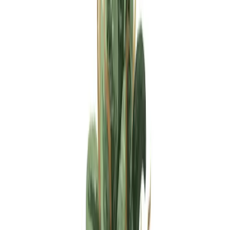
Apotheken