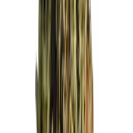
CBD Shops
Cannabis Karte