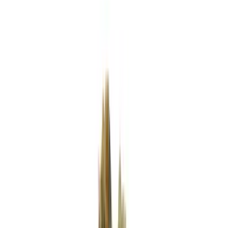
Rezept anfragen