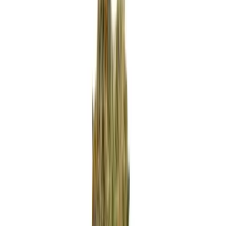
Apotheken