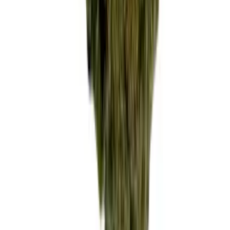
Vaping & Dabbing
Lifestyle