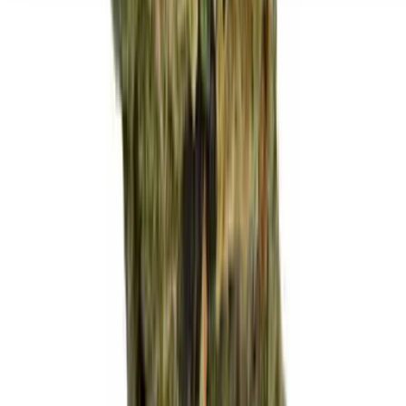
Seedbanks