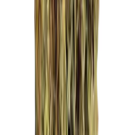
Drinkables