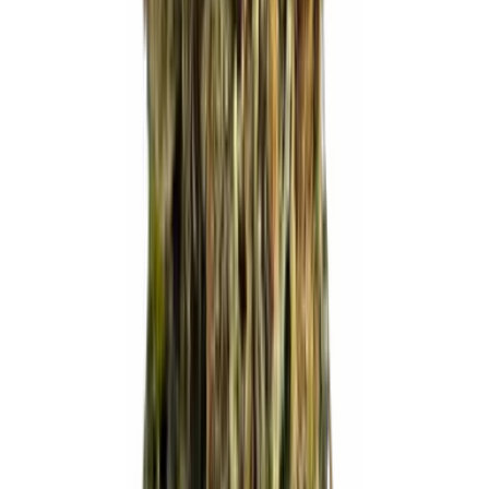
Ärzte