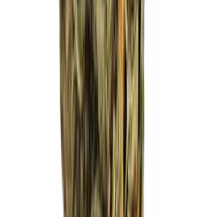
Apotheken