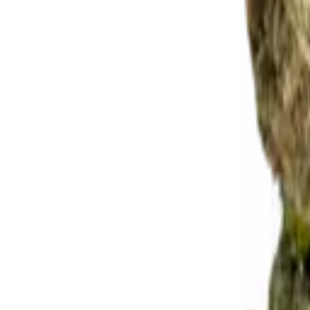
Rezept anfragen