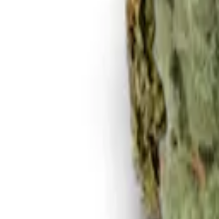
Rezept anfragen