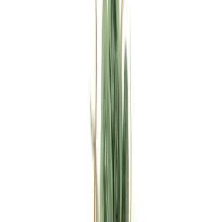
Rezept anfragen