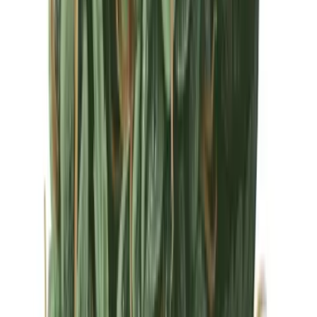
Drinkables