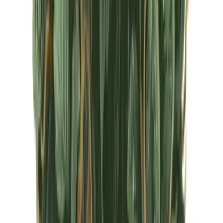
CBD Shops
Cannabis Karte