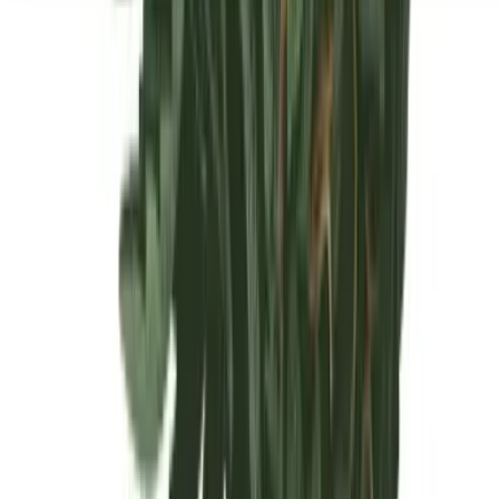
Seedbanks