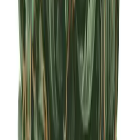
Apotheken