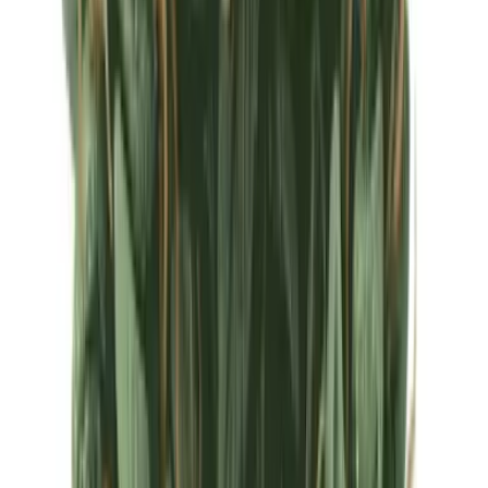
Ärzte