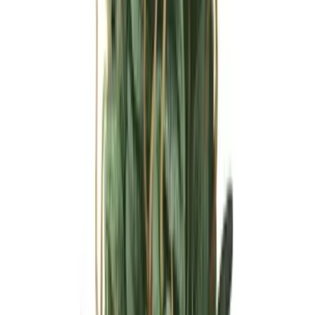
Ärzte