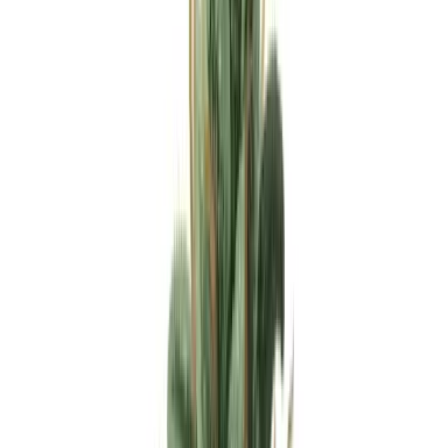
Apotheken