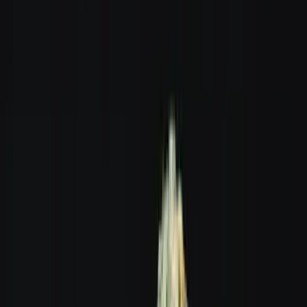
Apotheken