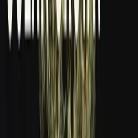
Apotheken