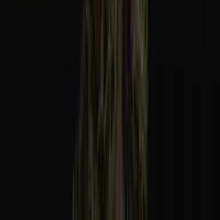
Alle Artikel
Anbau
Grundlagen