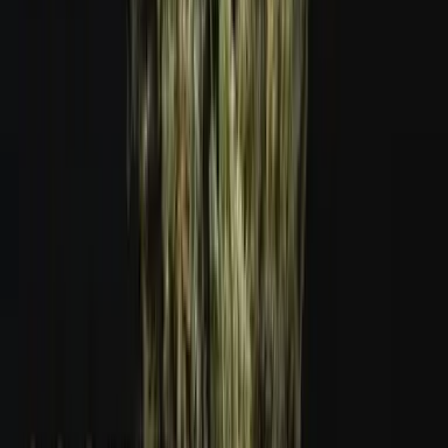
Ärzte