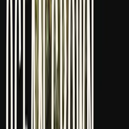
Drinkables