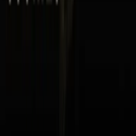
Seedbanks