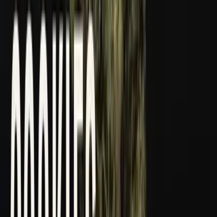
CBD Shops
Cannabis Karte