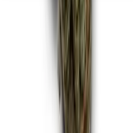
Seedbanks