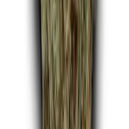
CBD Shops
Cannabis Karte