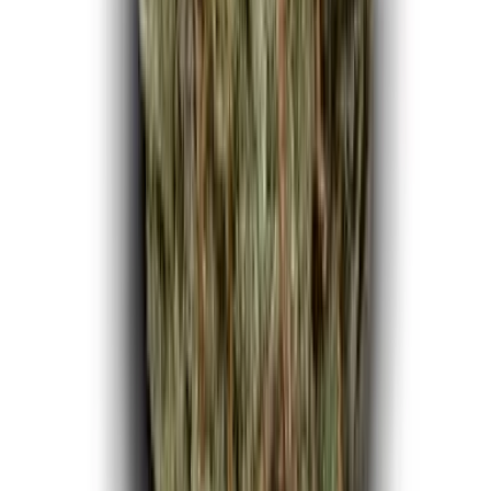
Ärzte