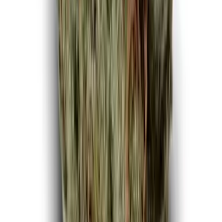
Apotheken