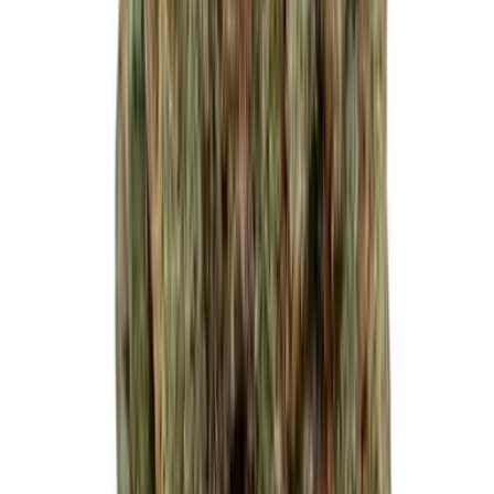
Drinkables