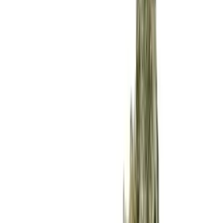
Apotheken