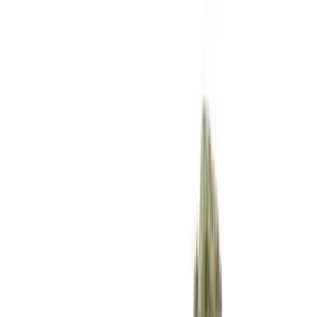
Rezept anfragen