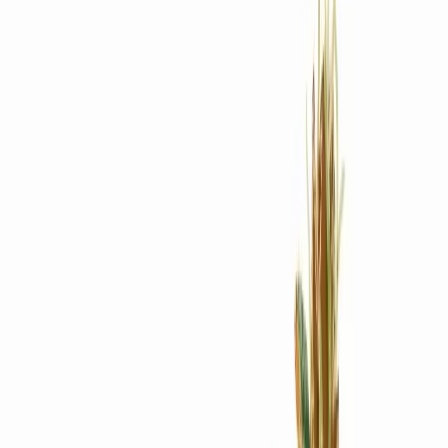
Rezept anfragen