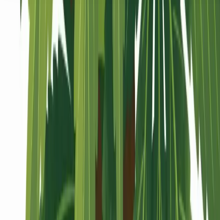
Seedbanks