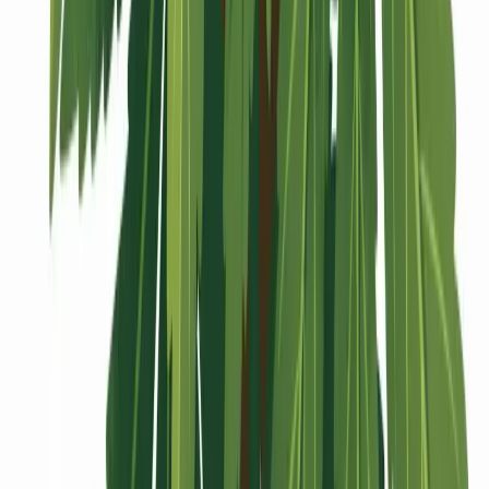
Vaping & Dabbing
Lifestyle