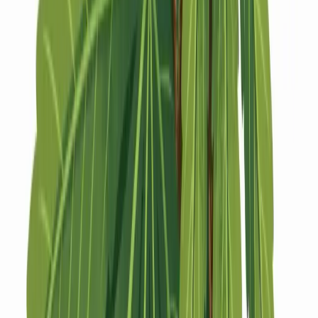
Strains