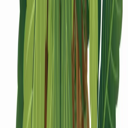
CBD Shops
Cannabis Karte