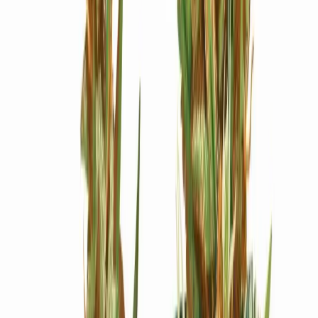
Ärzte