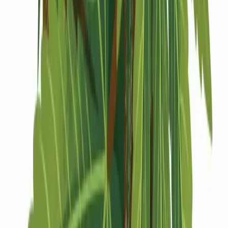
Drinkables