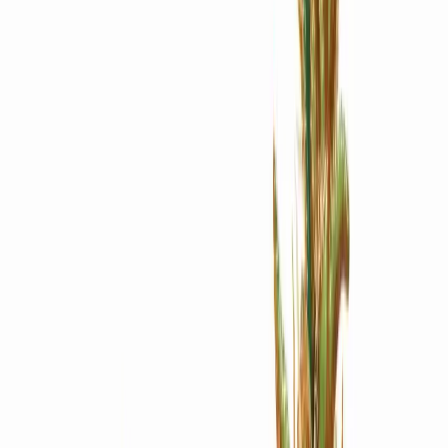
Apotheken