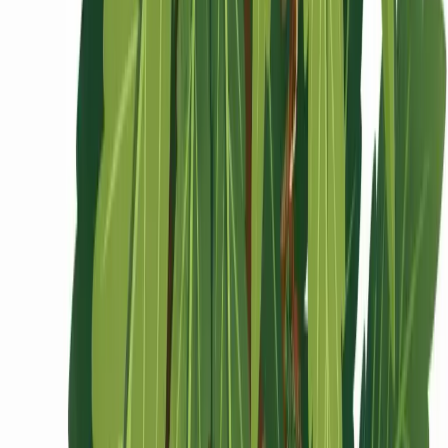
Ärzte