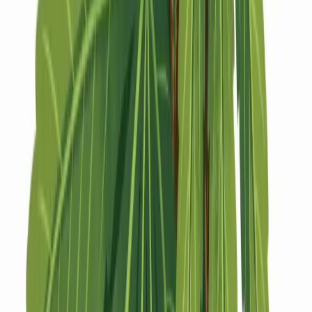
Strains