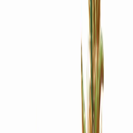
Apotheken