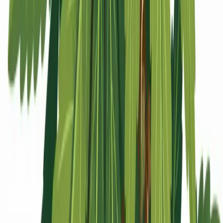
Apotheken