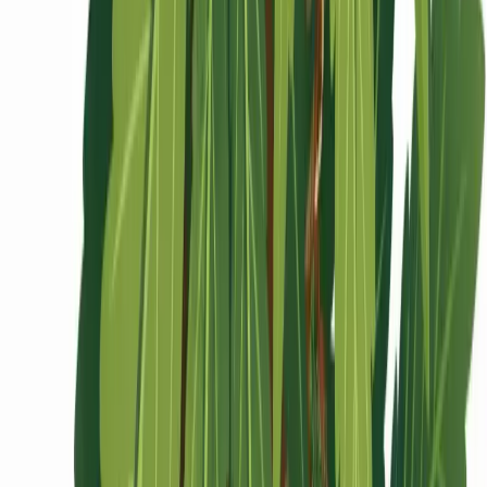
Ärzte