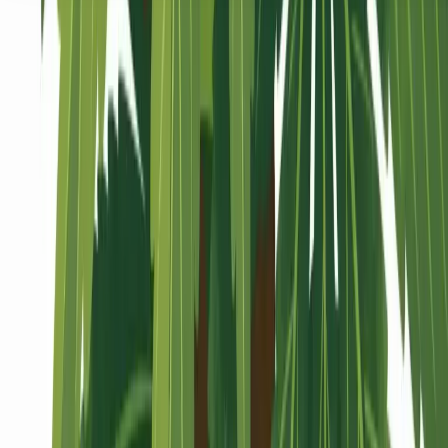
Seedbanks