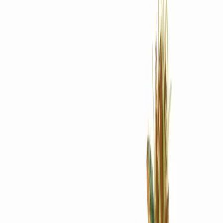
Rezept anfragen