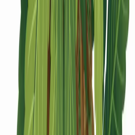
CBD Shops
Cannabis Karte