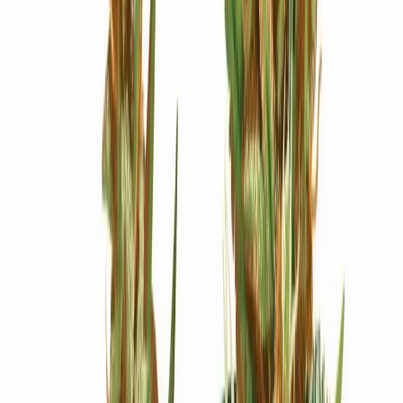
Ärzte