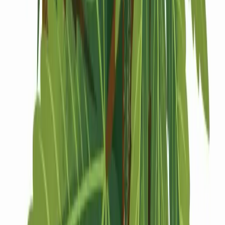
Drinkables