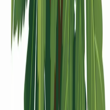
Vaping & Dabbing
Lifestyle