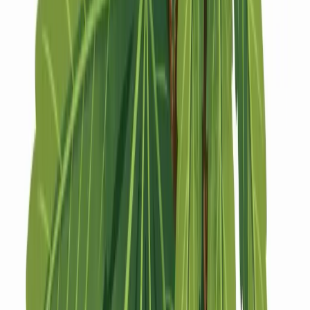
Strains