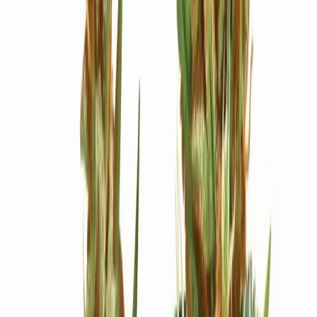
Ärzte