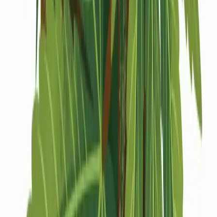
Drinkables