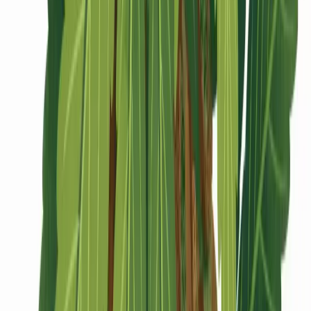
CBD Shops
Cannabis Karte