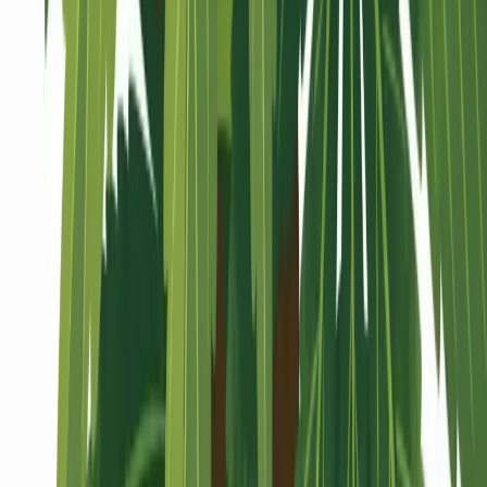
Seedbanks