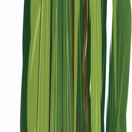
Ärzte