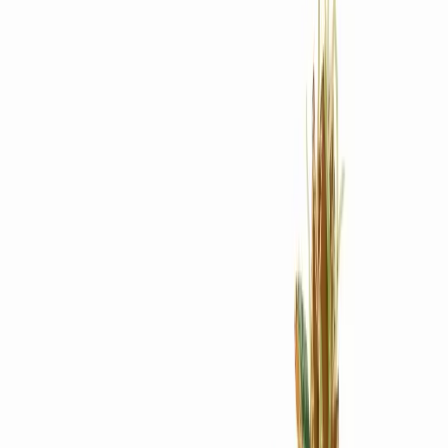
Rezept anfragen