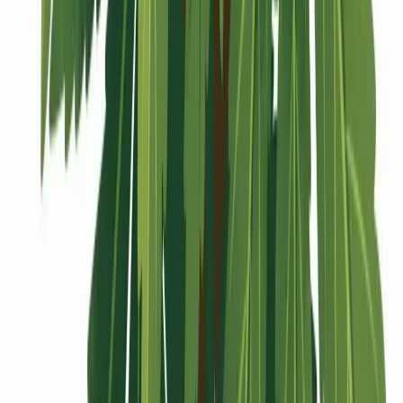
Vaping & Dabbing
Lifestyle