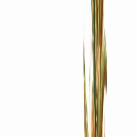
Apotheken