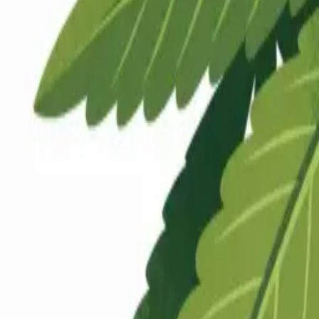
Rezept anfragen