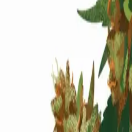
Standort wählen
-
Versandart wählen