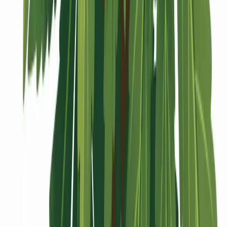
Vaping & Dabbing
Lifestyle