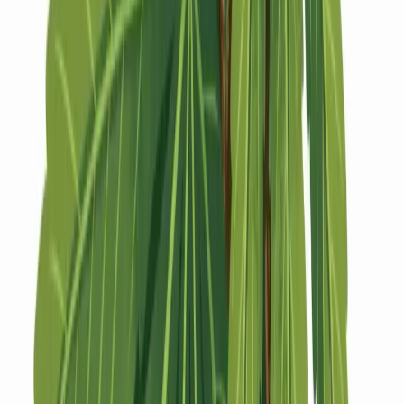
Strains