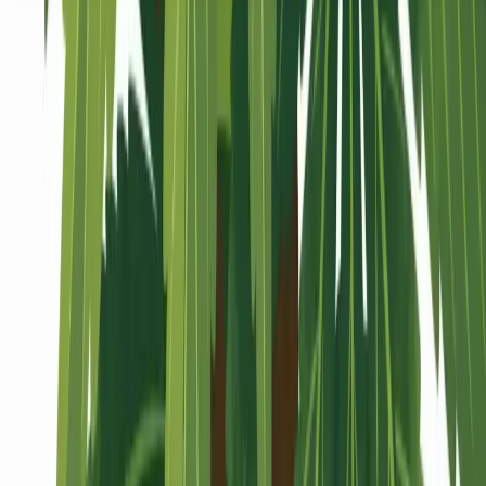
Seedbanks