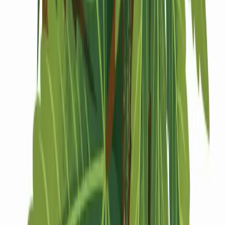
Drinkables