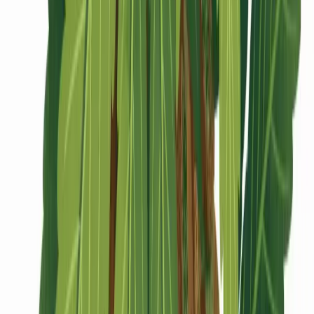
CBD Shops
Cannabis Karte