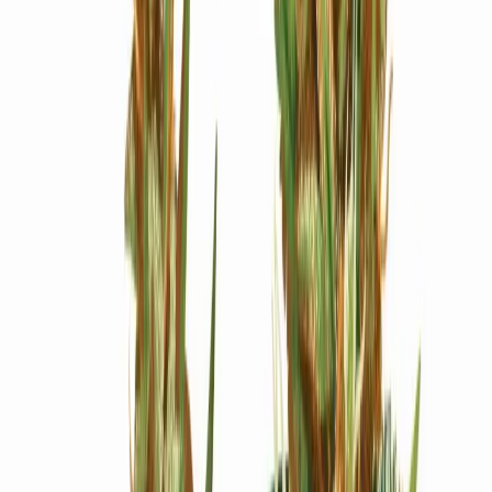
Ärzte