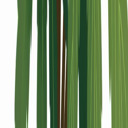
Alle Artikel
Anbau
Grundlagen