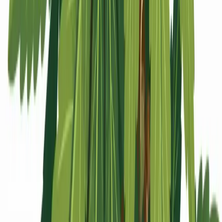
Apotheken