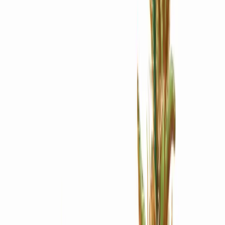
Apotheken