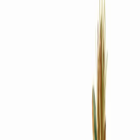
Rezept anfragen