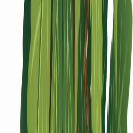
Ärzte