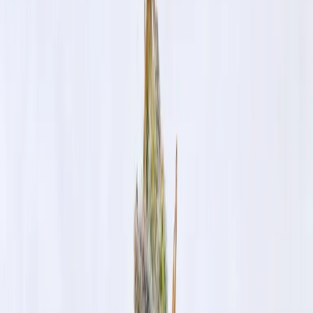
Rezept anfragen