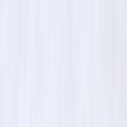
Zum Hauptinhalt springen
Weed.de: Cannabis Medizin, CBD
Dein Cannabis Kompass
Ansehen
Black Zushi