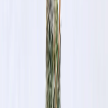
Apotheken