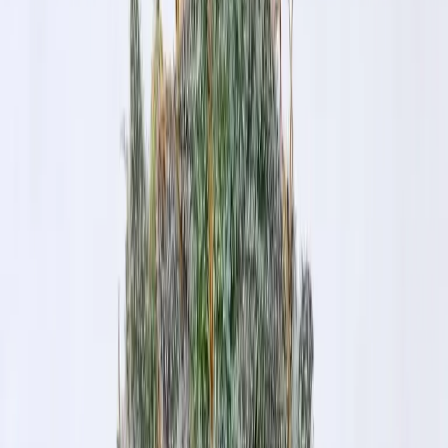
Ärzte