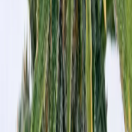
Strains