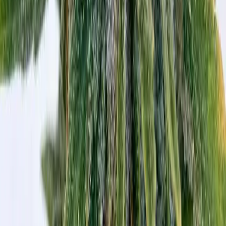
Drinkables