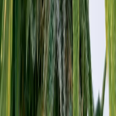
Vaping & Dabbing
Lifestyle