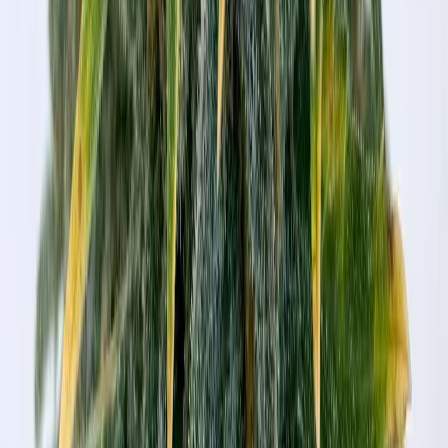
Apotheken