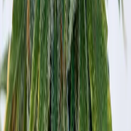
CBD Shops
Cannabis Karte