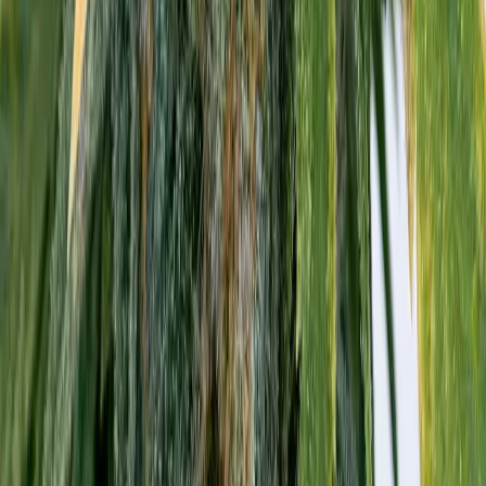
Seedbanks