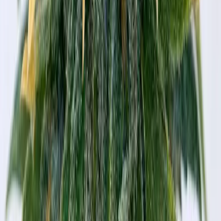
Ärzte