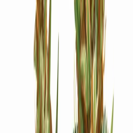
Ärzte