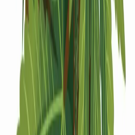
Drinkables