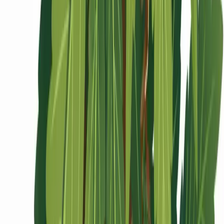
Ärzte