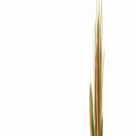
Rezept anfragen