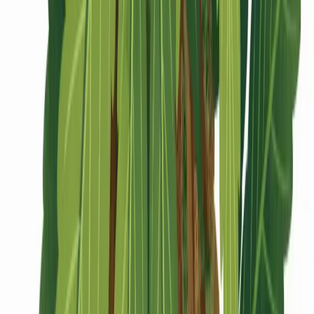
CBD Shops
Cannabis Karte