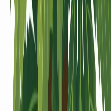
Seedbanks