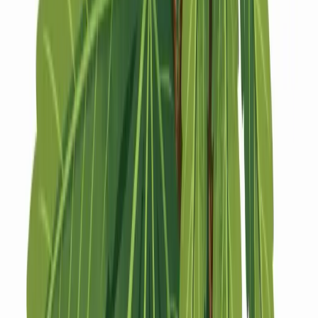
Strains