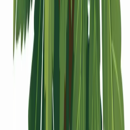
Vaping & Dabbing
Lifestyle