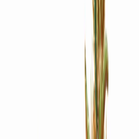
Apotheken