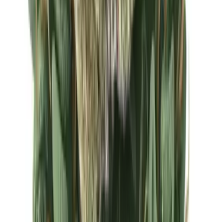
Ärzte