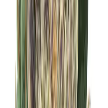
Drinkables