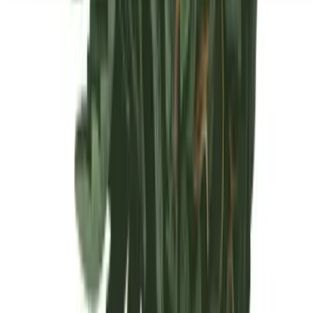
Seedbanks