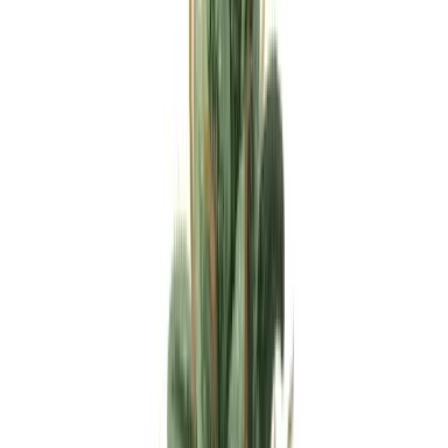
Apotheken