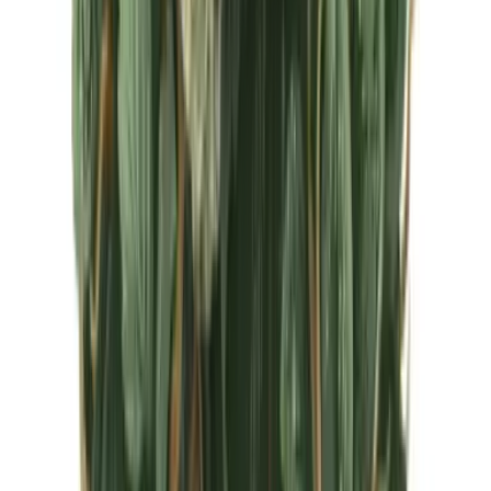
CBD Shops
Cannabis Karte