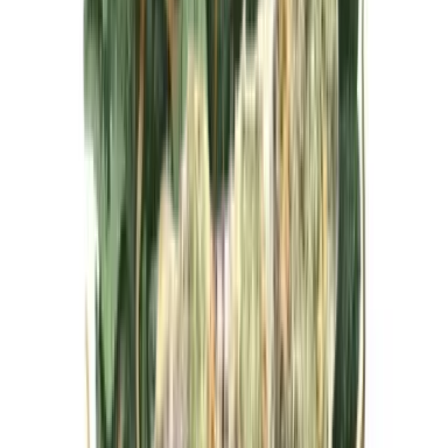
Live Bestand