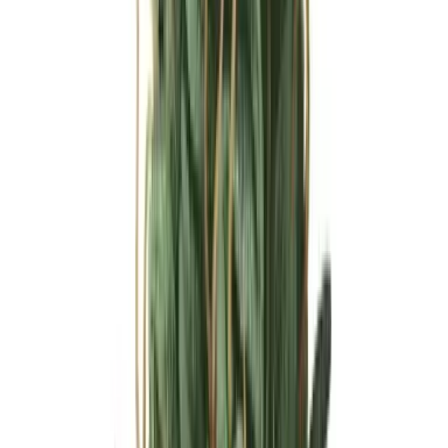
Ärzte