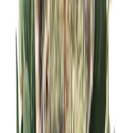
Strains