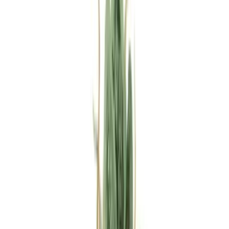
Rezept anfragen