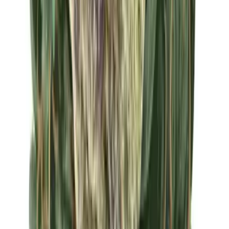
Apotheken