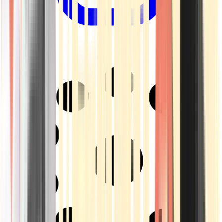
Drinkables