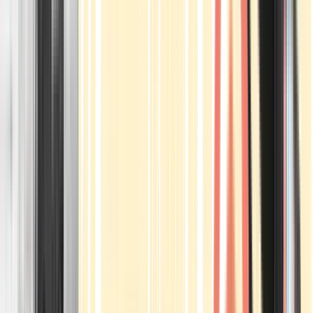
Apotheken