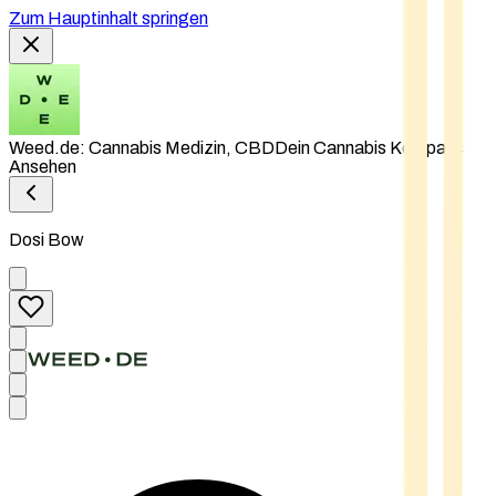
Zum Hauptinhalt springen
Weed.de: Cannabis Medizin, CBD
Dein Cannabis Kompass
Ansehen
Dosi Bow