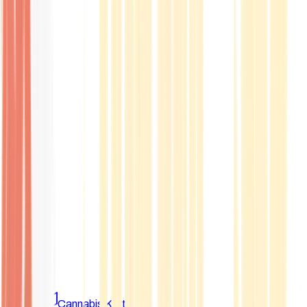
Marken
Cannabis Karte