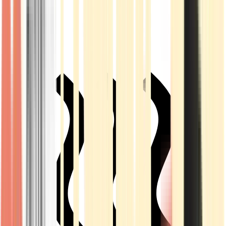
Live Rosin