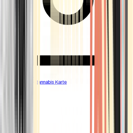
CBD Shops
Cannabis Karte