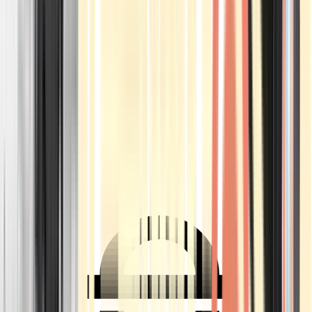
Ärzte