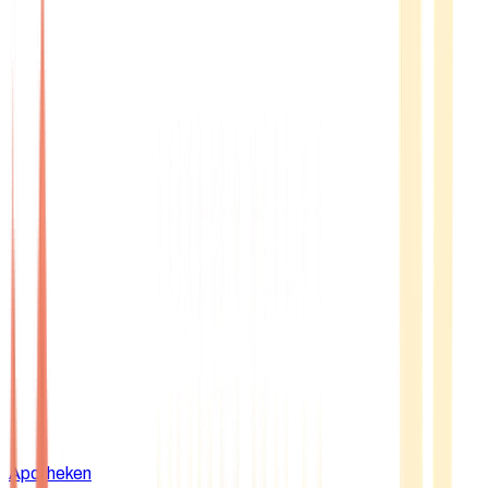
Apotheken