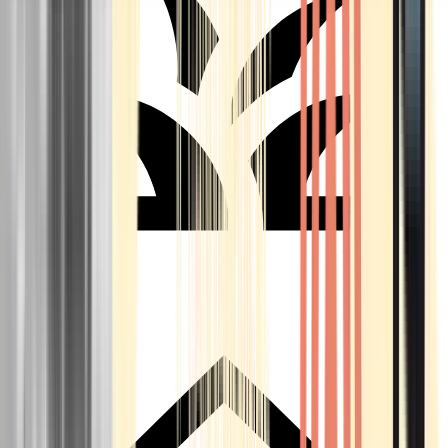
Seedbanks