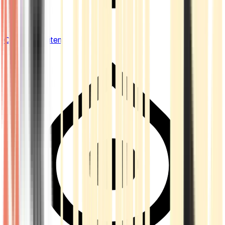
Cannabis Blüten