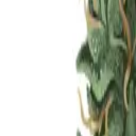
Standort wählen
-
Versandart wählen