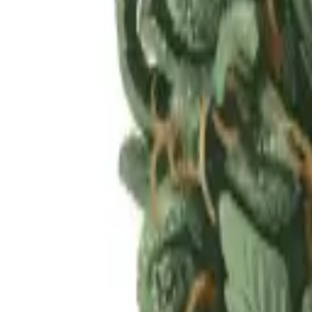
Rezept anfragen