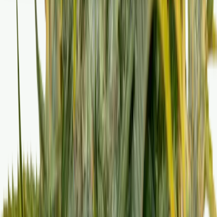
Seedbanks