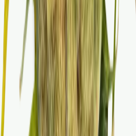
CBD Shops
Cannabis Karte