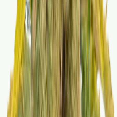
Strains