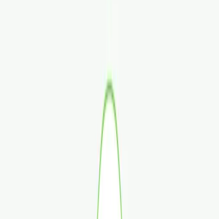
Rezept anfragen