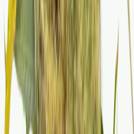
Ärzte