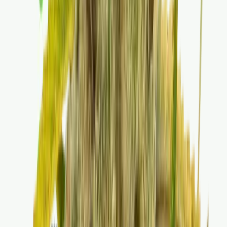
Drinkables