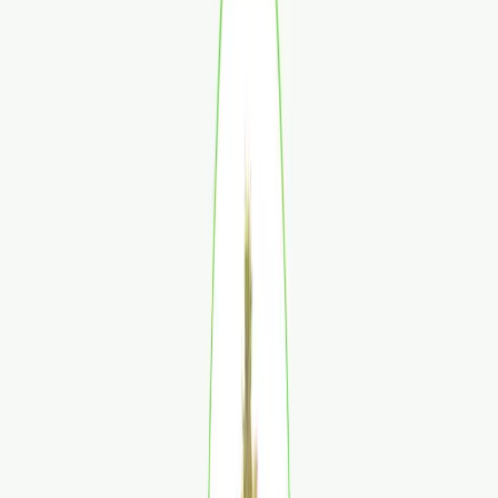
Apotheken