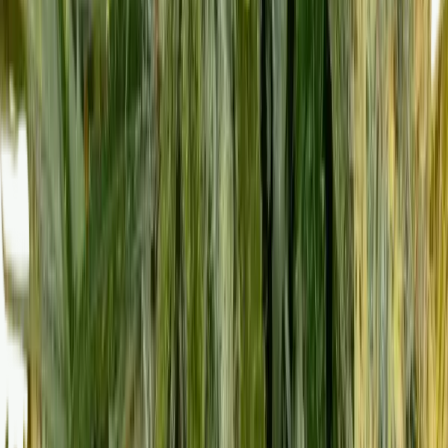
Vaping & Dabbing
Lifestyle