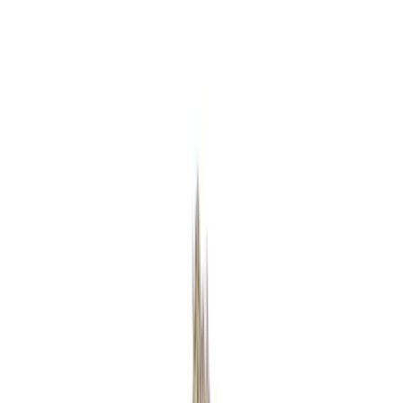
Strains