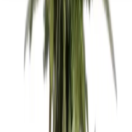
Seedbanks