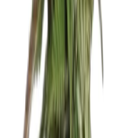
Ärzte