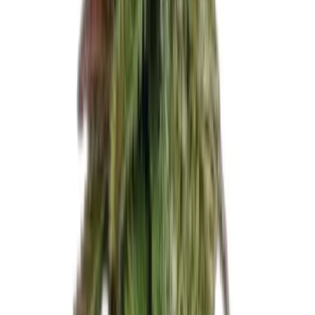
Apotheken