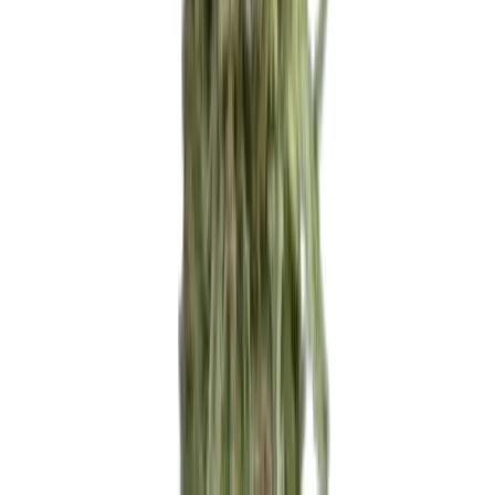
Alle Artikel
Anbau
Grundlagen