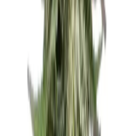
Drinkables