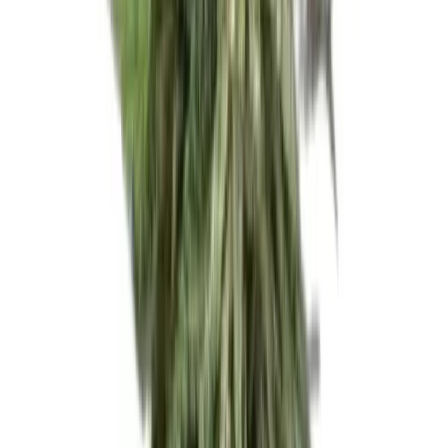
Strains