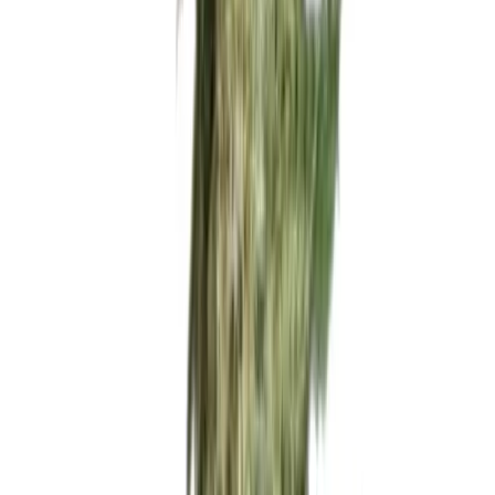
Vaping & Dabbing
Lifestyle