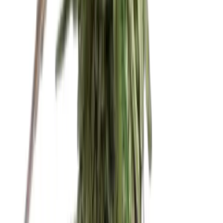
CBD Shops
Cannabis Karte