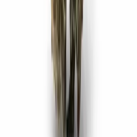
Vaping & Dabbing
Lifestyle