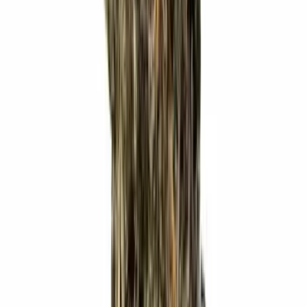
Ärzte