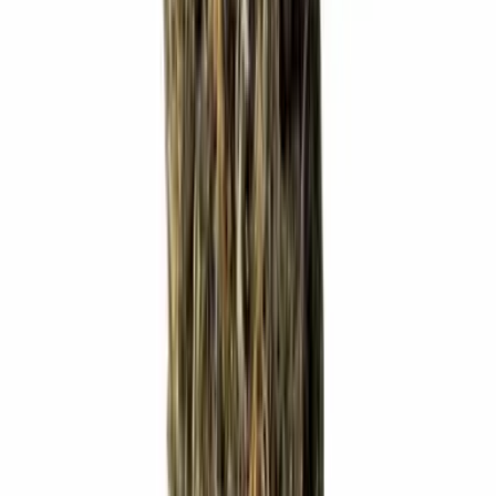
Apotheken