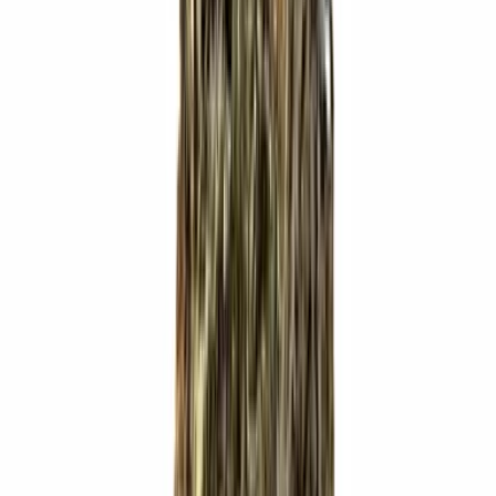
CBD Shops
Cannabis Karte