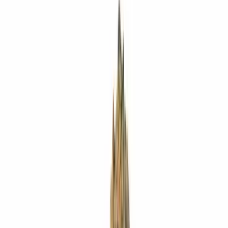
Apotheken