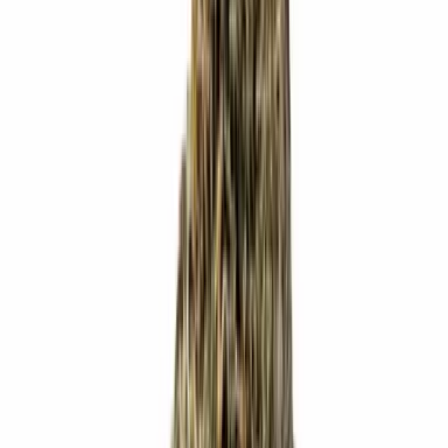
Wissen