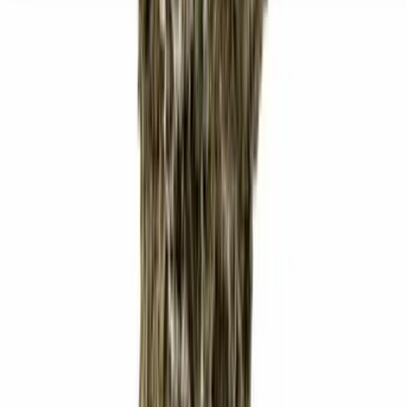
Seedbanks