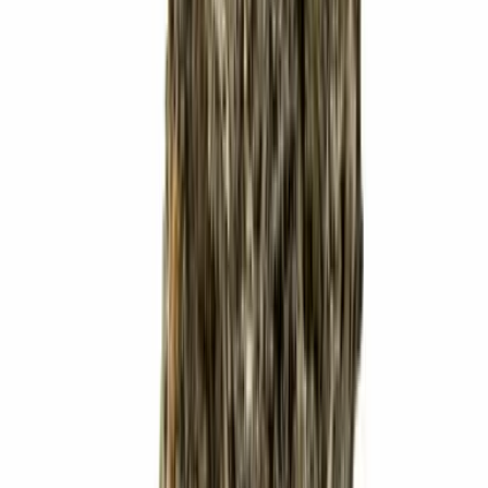
Drinkables