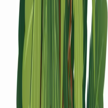
Ärzte