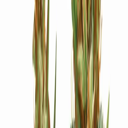
Ärzte