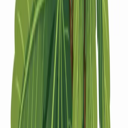
Strains