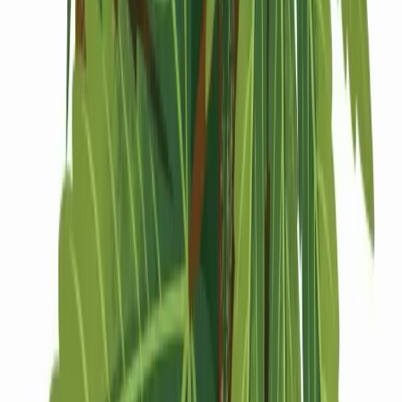
Drinkables