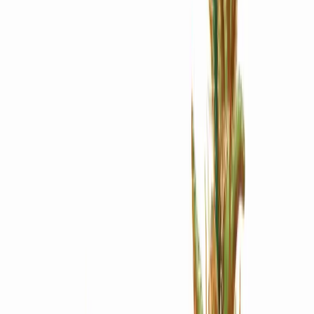
Apotheken