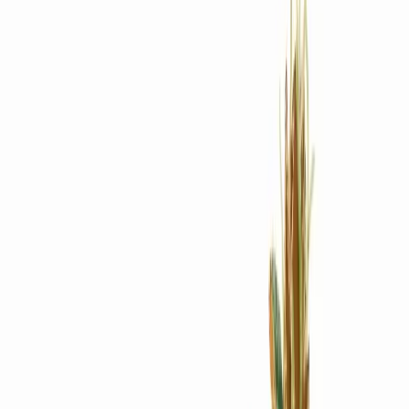
Rezept anfragen