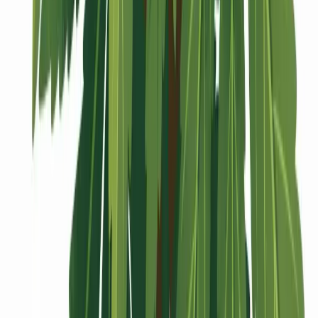
Vaping & Dabbing
Lifestyle