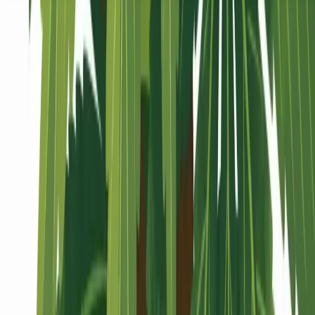
Seedbanks