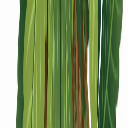
CBD Shops
Cannabis Karte