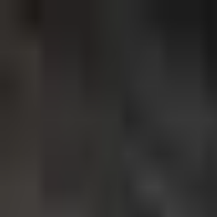
Zum Hauptinhalt springen
Weed.de: Cannabis Medizin, CBD
Dein Cannabis Kompass
Ansehen
Mimosa