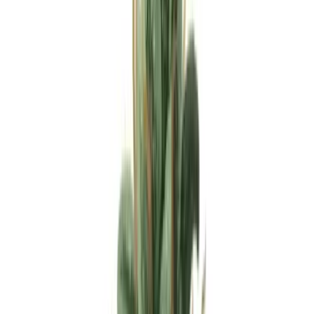
Apotheken