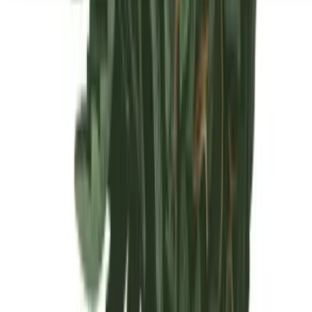
Seedbanks