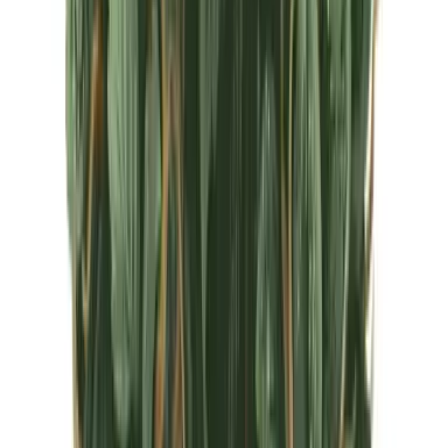
CBD Shops
Cannabis Karte