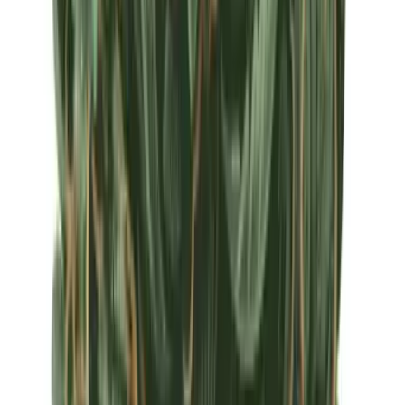
Apotheken