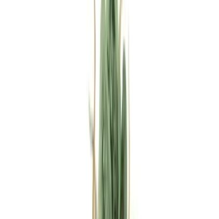
Rezept anfragen