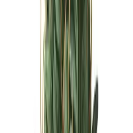
Ärzte