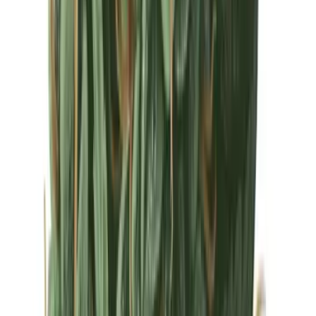
Drinkables