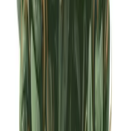
Ärzte