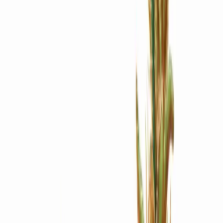
Apotheken