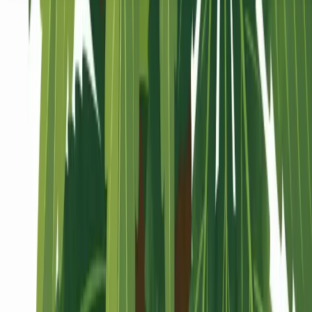
Seedbanks