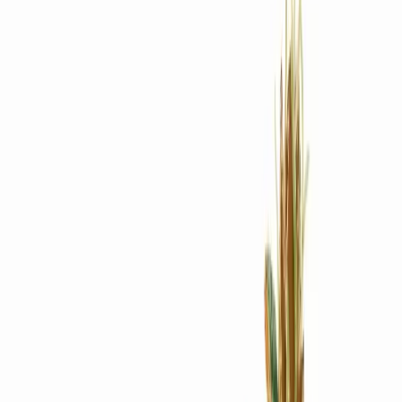
Rezept anfragen