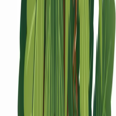
Ärzte