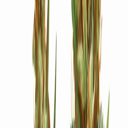
Ärzte