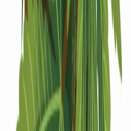
Drinkables