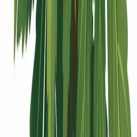
Vaping & Dabbing
Lifestyle