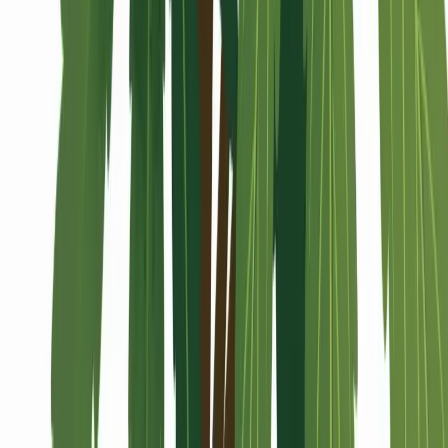
Alle Artikel
Anbau
Grundlagen