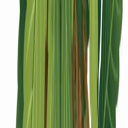
CBD Shops
Cannabis Karte