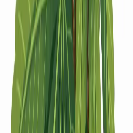
Strains