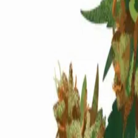
Standort wählen
-
Versandart wählen