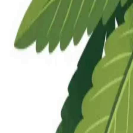
Rezept anfragen