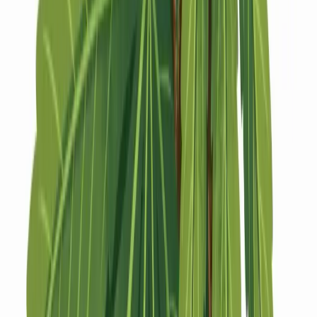
Strains