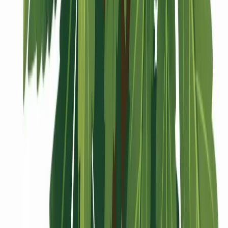
Vaping & Dabbing
Lifestyle