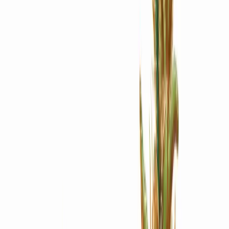
Apotheken