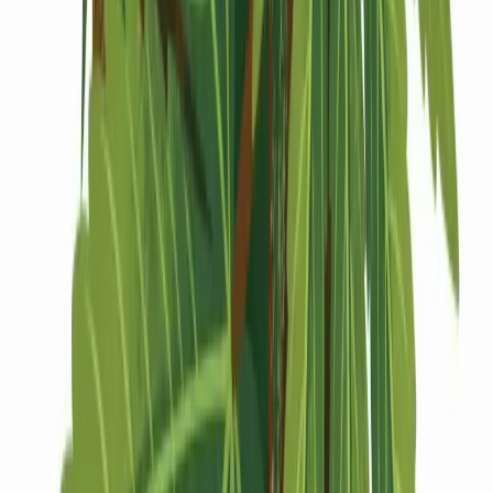
Drinkables