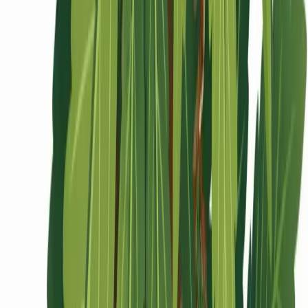
Ärzte