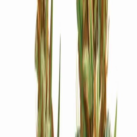
Ärzte