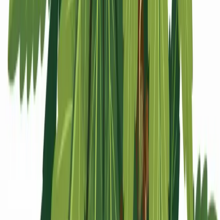
Apotheken