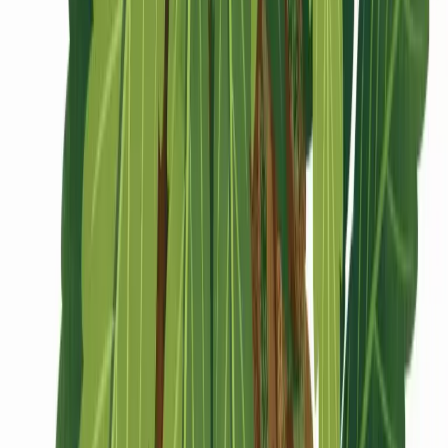
CBD Shops
Cannabis Karte