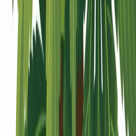
Seedbanks