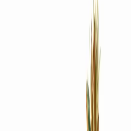
Rezept anfragen